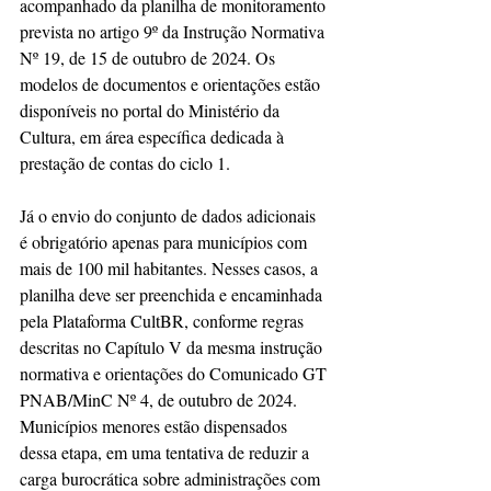
acompanhado da planilha de monitoramento 
prevista no artigo 9º da Instrução Normativa 
Nº 19, de 15 de outubro de 2024. Os 
modelos de documentos e orientações estão 
disponíveis no portal do Ministério da 
Cultura, em área específica dedicada à 
prestação de contas do ciclo 1.
Já o envio do conjunto de dados adicionais 
é obrigatório apenas para municípios com 
mais de 100 mil habitantes. Nesses casos, a 
planilha deve ser preenchida e encaminhada 
pela Plataforma CultBR, conforme regras 
descritas no Capítulo V da mesma instrução 
normativa e orientações do Comunicado GT 
PNAB/MinC Nº 4, de outubro de 2024. 
Municípios menores estão dispensados 
dessa etapa, em uma tentativa de reduzir a 
carga burocrática sobre administrações com 