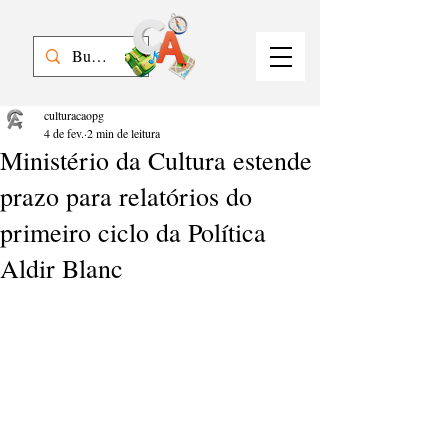
culturacaopg
4 de fev.
2 min de leitura
Ministério da Cultura estende
prazo para relatórios do
primeiro ciclo da Política
Aldir Blanc