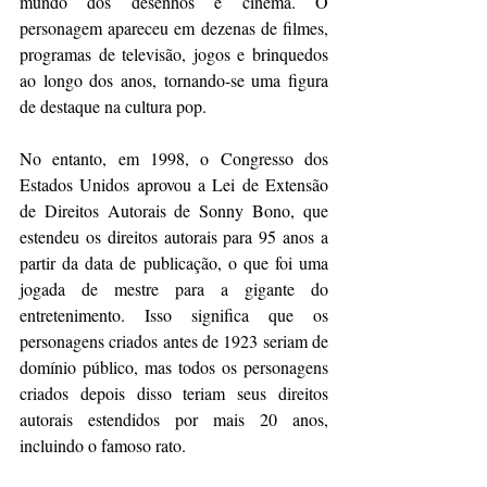
mundo dos desenhos e cinema. O 
personagem apareceu em dezenas de filmes, 
programas de televisão, jogos e brinquedos 
ao longo dos anos, tornando-se uma figura 
de destaque na cultura pop.
No entanto, em 1998, o Congresso dos 
Estados Unidos aprovou a Lei de Extensão 
de Direitos Autorais de Sonny Bono, que 
estendeu os direitos autorais para 95 anos a 
partir da data de publicação, o que foi uma 
jogada de mestre para a gigante do 
entretenimento. Isso significa que os 
personagens criados antes de 1923 seriam de 
domínio público, mas todos os personagens 
criados depois disso teriam seus direitos 
autorais estendidos por mais 20 anos, 
incluindo o famoso rato.