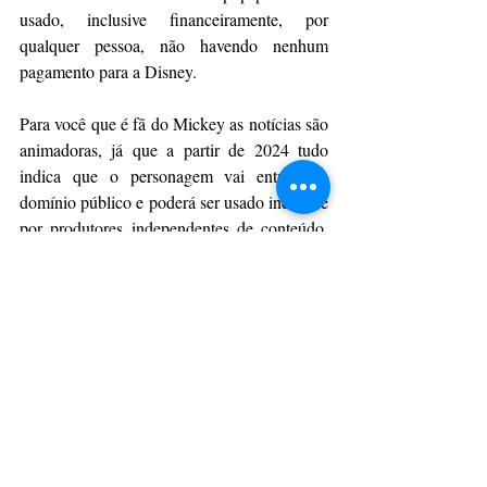
usado, inclusive financeiramente, por 
qualquer pessoa, não havendo nenhum 
pagamento para a Disney.
Para você que é fã do Mickey as notícias são 
animadoras, já que a partir de 2024 tudo 
indica que o personagem vai entrar em 
domínio público e poderá ser usado inclusive 
por produtores independentes de conteúdo, 
como cineastas e animadores. 
Por 
ComVc
CulturAção
Internacional
Mickey Mouse
PRINCIPAIS
INTERNACIONAL