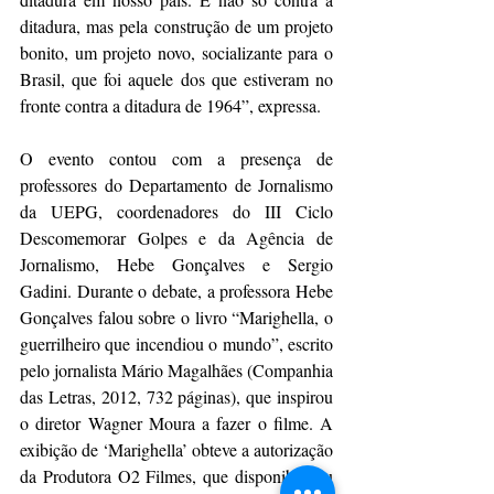
ditadura, mas pela construção de um projeto 
bonito, um projeto novo, socializante para o 
Brasil, que foi aquele dos que estiveram no 
fronte contra a ditadura de 1964”, expressa. 
O evento contou com a presença de 
professores do Departamento de Jornalismo 
da UEPG, coordenadores do III Ciclo 
Descomemorar Golpes e da Agência de 
Jornalismo, Hebe Gonçalves e Sergio 
Gadini. Durante o debate, a professora Hebe 
Gonçalves falou sobre o livro “Marighella, o 
guerrilheiro que incendiou o mundo”, escrito 
pelo jornalista Mário Magalhães (Companhia 
das Letras, 2012, 732 páginas), que inspirou 
o diretor Wagner Moura a fazer o filme. A 
exibição de ‘Marighella’ obteve a autorização 
da Produtora O2 Filmes, que disponibilizou 