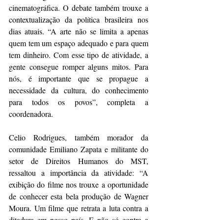
cinematográfica. O debate também trouxe a 
contextualização da política brasileira nos 
dias atuais. “A arte não se limita a apenas 
quem tem um espaço adequado e para quem 
tem dinheiro. Com esse tipo de atividade, a 
gente consegue romper alguns mitos. Para 
nós, é importante que se propague a 
necessidade da cultura, do conhecimento 
para todos os povos”, completa a 
coordenadora.
Celio Rodrigues, também morador da 
comunidade Emiliano Zapata e militante do 
setor de Direitos Humanos do MST, 
ressaltou a importância da atividade: “A 
exibição do filme nos trouxe a oportunidade 
de conhecer esta bela produção de Wagner 
Moura. Um filme que retrata a luta contra a 
ditadura em nosso país. E não só contra a 