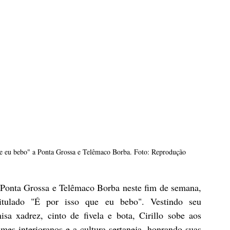
que eu bebo" a Ponta Grossa e Telêmaco Borba. Foto: Reprodução
 Ponta Grossa e Telêmaco Borba neste fim de semana, 
tulado "É por isso que eu bebo". Vestindo seu 
sa xadrez, cinto de fivela e bota, Cirillo sobe aos 
mes interioranos e a cultura sertaneja, honrando suas 