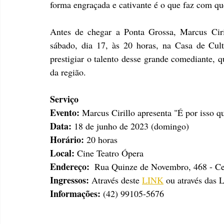
forma engraçada e cativante é o que faz com qu
Antes de chegar a Ponta Grossa, Marcus Cir
sábado, dia 17, às 20 horas, na Casa de Cult
prestigiar o talento desse grande comediante, 
da região.
Serviço
Evento:
 Marcus Cirillo apresenta "É por isso q
Data:
 18 de junho de 2023 (domingo)
Horário:
 20 horas
Local:
 Cine Teatro Ópera
Endereço: 
Rua Quinze de Novembro, 468 - Ce
Ingressos: 
Através deste 
LINK
ou através das 
Informações:
 (42) 99105-5676