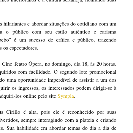
s hilariantes e abordar situações do cotidiano com um 
ou o público com seu estilo autêntico e carisma 
ebo" é um sucesso de crítica e público, trazendo 
s os espectadores.
Cine Teatro Ópera, no domingo, dia 18, às 20 horas.  
uiridos com facilidade. O segundo lote promocional 
do uma oportunidade imperdível de assistir a um dos 
rir os ingressos, os interessados podem dirigir-se à 
quiri-los online pelo site 
Sympla
.
 Cirillo é alta, pois ele é reconhecido por suas 
vertidos, sempre interagindo com a plateia e criando 
. Sua habilidade em abordar temas do dia a dia de 