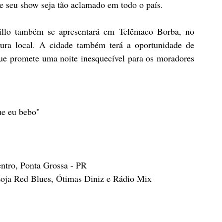
e seu show seja tão aclamado em todo o país.
illo também se apresentará em Telêmaco Borba, no 
ura local. A cidade também terá a oportunidade de 
que promete uma noite inesquecível para os moradores 
ue eu bebo"
ntro, Ponta Grossa - PR
Loja Red Blues, Ótimas Diniz e Rádio Mix