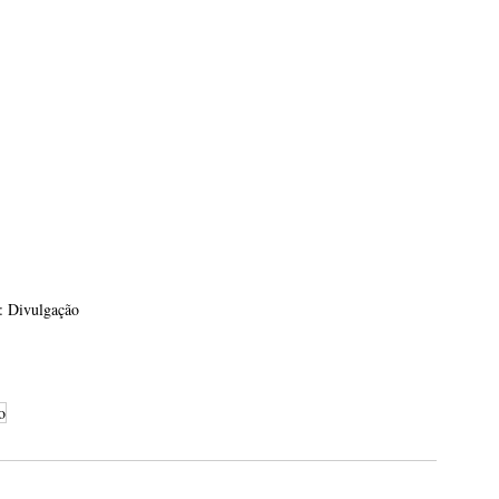
: Divulgação
o