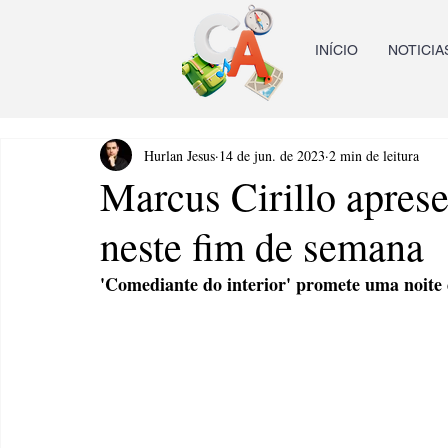
INÍCIO
NOTICIA
Hurlan Jesus
14 de jun. de 2023
2 min de leitura
Marcus Cirillo aprese
neste fim de semana
'Comediante do interior' promete uma noite 