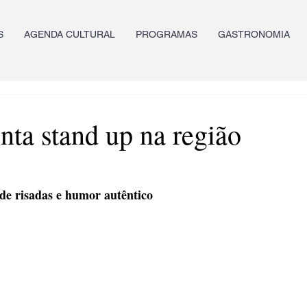
S
AGENDA CULTURAL
PROGRAMAS
GASTRONOMIA
nta stand up na região
de risadas e humor autêntico