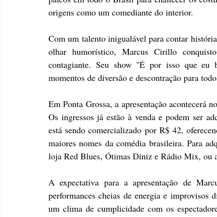
origens como um comediante do interior.
Com um talento inigualável para contar história
olhar humorístico, Marcus Cirillo conquist
contagiante. Seu show "É por isso que eu b
momentos de diversão e descontração para todo
Em Ponta Grossa, a apresentação acontecerá no 
Os ingressos já estão à venda e podem ser adq
está sendo comercializado por R$ 42, oferecen
maiores nomes da comédia brasileira. Para adqui
loja Red Blues, Ótimas Diniz e Rádio Mix, ou ad
A expectativa para a apresentação de Marcus
performances cheias de energia e improvisos di
um clima de cumplicidade com os espectadores