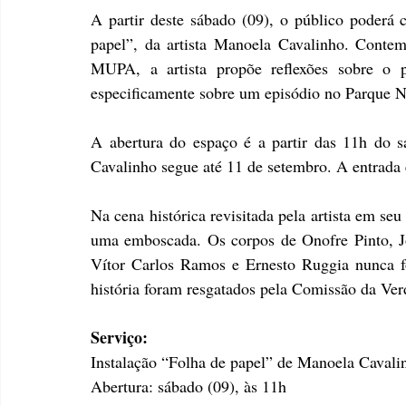
A partir deste sábado (09), o público poderá 
papel”, da artista Manoela Cavalinho. Contem
MUPA, a artista propõe reflexões sobre o pe
especificamente sobre um episódio no Parque N
A abertura do espaço é a partir das 11h do 
Cavalinho segue até 11 de setembro. A entrada é
Na cena histórica revisitada pela artista em seu
uma emboscada. Os corpos de Onofre Pinto, Jo
Vítor Carlos Ramos e Ernesto Ruggia nunca fo
história foram resgatados pela Comissão da Ver
Serviço:
Instalação “Folha de papel” de Manoela Cavali
Abertura: sábado (09), às 11h