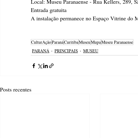
Local: Museu Paranaense - Rua Kellers, 289, S
Entrada gratuita
A instalação permanece no Espaço Vitrine do 
CulturAção
Paraná
Curitiba
Museu
Mupa
Museu Paranaense
PARANÁ
PRINCIPAIS
MUSEU
Posts recentes