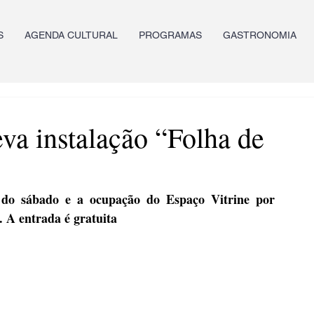
S
AGENDA CULTURAL
PROGRAMAS
GASTRONOMIA
va instalação “Folha de
 do sábado e a ocupação do Espaço Vitrine por 
 A entrada é gratuita