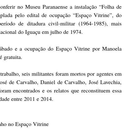
conferir no Museu Paranaense a instalação “Folha de 
plada pelo edital de ocupação “Espaço Vitrine”, do 
ríodo de ditadura civil-militar (1964-1985), mais 
acional do Iguaçu em julho de 1974.
sábado e a ocupação do Espaço Vitrine por Manoela 
 gratuita.
 trabalho, seis militantes foram mortos por agentes em 
sé de Carvalho, Daniel de Carvalho, José Lavechia, 
ram encontrados e os relatos que reconstituem essa 
dade entre 2011 e 2014.
nho no Espaço Vitrine