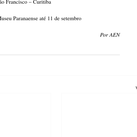
ão Francisco – Curitiba
Museu Paranaense até 11 de setembro
Por AEN