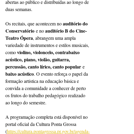
abertas ao público e distribuídas ao longo de 
duas semanas.
auditório do 
Os recitais, que acontecem no 
Conservatório
auditório B do Cine-
 e no 
Teatro Ópera
, abrangem uma ampla 
variedade de instrumentos e estilos musicais, 
violino, violoncelo, contrabaixo 
como 
acústico, piano, violão, guitarra, 
percussão, canto lírico, canto popular
 e 
baixo acústico
. O evento reforça o papel da 
formação artística na educação básica e 
convida a comunidade a conhecer de perto 
os frutos do trabalho pedagógico realizado 
ao longo do semestre.
A programação completa está disponível no 
portal oficial da Cultura Ponta Grossa 
(
https://cultura.pontagrossa.pr.gov.br/agenda-