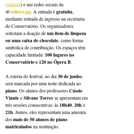
cultural/
) e nas redes sociais da 
@
cultura.pg
gratuita
. A entrada é 
, 
mediante retirada de ingresso na secretaria 
do Conservatório. Os organizadores 
um item de limpeza 
solicitam a doação de 
ou uma caixa de chocolate
, como forma 
simbólica de contribuição. Os espaços têm 
100 lugares no 
capacidade limitada: 
Conservatório e 120 no Ópera B
.
30 de junho
A estreia do festival, no dia 
, 
será marcada por uma noite dedicada ao 
piano
Cássio 
. Os alunos dos professores 
Viante
Silvane Torres
 e 
 se apresentam em 
18h40
20h
três sessões consecutivas: às 
, 
 e 
21h
. Juntos, eles representam uma amostra 
mais de 50 alunos de piano 
dos 
matriculados
 na instituição.