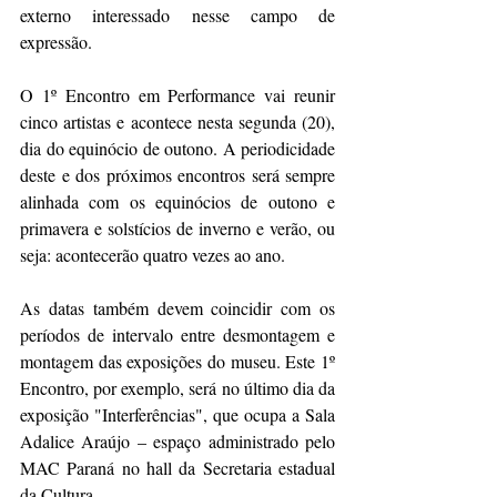
externo interessado nesse campo de 
expressão.
O 1º Encontro em Performance vai reunir 
cinco artistas e acontece nesta segunda (20), 
dia do equinócio de outono. A periodicidade 
deste e dos próximos encontros será sempre 
alinhada com os equinócios de outono e 
primavera e solstícios de inverno e verão, ou 
seja: acontecerão quatro vezes ao ano.
As datas também devem coincidir com os 
períodos de intervalo entre desmontagem e 
montagem das exposições do museu. Este 1º 
Encontro, por exemplo, será no último dia da 
exposição "Interferências", que ocupa a Sala 
Adalice Araújo – espaço administrado pelo 
MAC Paraná no hall da Secretaria estadual 
da Cultura.