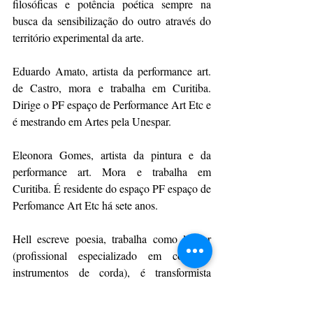
filosóficas e potência poética sempre na 
busca da sensibilização do outro através do 
território experimental da arte.
Eduardo Amato, artista da performance art. 
de Castro, mora e trabalha em Curitiba. 
Dirige o PF espaço de Performance Art Etc e 
é mestrando em Artes pela Unespar.
Eleonora Gomes, artista da pintura e da 
performance art. Mora e trabalha em 
Curitiba. É residente do espaço PF espaço de 
Perfomance Art Etc há sete anos.
Hell escreve poesia, trabalha como luthier 
(profissional especializado em construir 
instrumentos de corda), é transformista 
dissidente, artista das artes visuais e da 
performance.