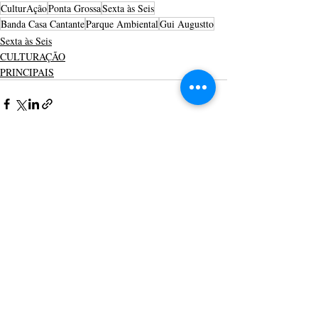
CulturAção
Ponta Grossa
Sexta às Seis
Banda Casa Cantante
Parque Ambiental
Gui Augustto
Sexta às Seis
CULTURAÇÃO
PRINCIPAIS
Posts recentes
Ver tudo