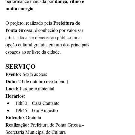
dança, ritmo e 
performance marcada por 
muita energia
.
Prefeitura de 
O projeto, realizado pela 
Ponta Grossa
, é conhecido por valorizar 
artistas locais e oferecer ao público uma 
opção cultural gratuita em um dos principais 
espaços ao ar livre da cidade.
SERVIÇO
Evento:
 Sexta às Seis
Data:
 24 de outubro (sexta-feira)
Local:
 Parque Ambiental 
Horários:
18h30 – Casa Cantante
19h45 – Gui Augustto
Entrada:
 Gratuita
Realização:
 Prefeitura de Ponta Grossa – 
Secretaria Municipal de Cultura