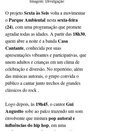
Imagem: Divulgação
Sexta às Seis
O projeto 
 volta a movimentar 
Parque Ambiental
sexta-feira 
o 
 nesta 
(24)
, com uma programação que promete 
18h30
agradar todas as idades. A partir das 
, 
Casa 
quem abre a noite é a banda 
Cantante
, conhecida por suas 
apresentações vibrantes e participativas, que 
unem adultos e crianças em um clima de 
celebração e diversão. No repertório, além 
das músicas autorais, o grupo convida o 
público a cantar junto trechos de grandes 
clássicos do rock .
19h45
Gui 
Logo depois, às 
, o cantor 
Augustto
 sobe ao palco trazendo um som 
pop autoral e 
envolvente que mistura 
influências do hip hop
, em uma 