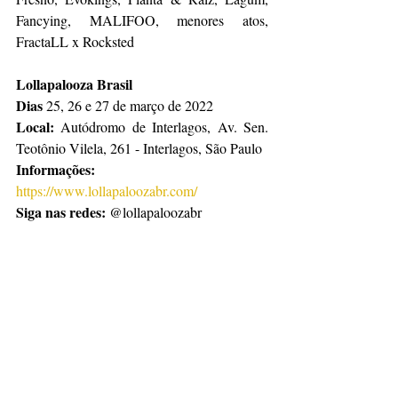
Fancying, MALIFOO, menores atos, 
FractaLL x Rocksted
Lollapalooza Brasil
Dias
 25, 26 e 27 de março de 2022
Local: 
Autódromo de Interlagos, Av. Sen. 
Teotônio Vilela, 261 - Interlagos, São Paulo
Informações: 
https://www.lollapaloozabr.com/
Siga nas redes:
 @lollapaloozabr 