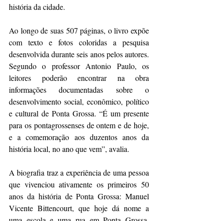
história da cidade. 
Ao longo de suas 507 páginas, o livro expõe 
com texto e fotos coloridas a pesquisa 
desenvolvida durante seis anos pelos autores. 
Segundo o professor Antonio Paulo, os 
leitores poderão encontrar na obra 
informações documentadas sobre o 
desenvolvimento social, econômico, político 
e cultural de Ponta Grossa. “É um presente 
para os pontagrossenses de ontem e de hoje, 
e a comemoração aos duzentos anos da 
história local, no ano que vem”, avalia.
A biografia traz a experiência de uma pessoa 
que vivenciou ativamente os primeiros 50 
anos da história de Ponta Grossa: Manuel 
Vicente Bittencourt, que hoje dá nome a 
uma escola e uma rua em Ponta Grossa. 