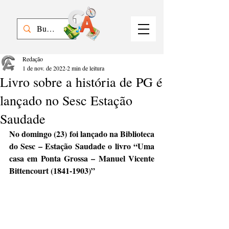
Redação
1 de nov. de 2022
2 min de leitura
Livro sobre a história de PG é
lançado no Sesc Estação
Saudade
No domingo (23) foi lançado na Biblioteca 
do Sesc – Estação Saudade o livro “Uma 
casa em Ponta Grossa – Manuel Vicente 
Bittencourt (1841-1903)”