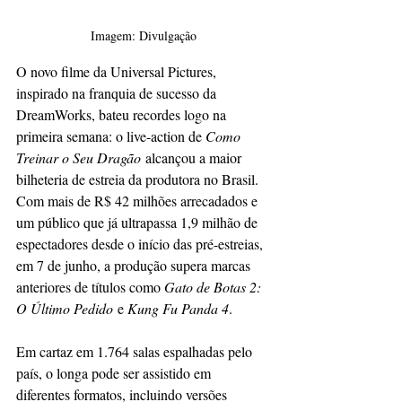
Imagem: Divulgação
O novo filme da Universal Pictures, 
inspirado na franquia de sucesso da 
DreamWorks, bateu recordes logo na 
primeira semana: o live-action de 
Como 
Treinar o Seu Dragão
 alcançou a maior 
bilheteria de estreia da produtora no Brasil. 
Com mais de R$ 42 milhões arrecadados e 
um público que já ultrapassa 1,9 milhão de 
espectadores desde o início das pré-estreias, 
em 7 de junho, a produção supera marcas 
anteriores de títulos como 
Gato de Botas 2: 
O Último Pedido
 e 
Kung Fu Panda 4
.
Em cartaz em 1.764 salas espalhadas pelo 
país, o longa pode ser assistido em 
diferentes formatos, incluindo versões 