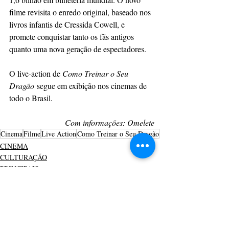
filme revisita o enredo original, baseado nos 
livros infantis de Cressida Cowell, e 
promete conquistar tanto os fãs antigos 
quanto uma nova geração de espectadores.
O live-action de 
Como Treinar o Seu 
Dragão
 segue em exibição nos cinemas de 
todo o Brasil.
Com informações: Omelete
Cinema
Filme
Live Action
Como Treinar o Seu Dragão
CINEMA
CULTURAÇÃO
PRINCIPAIS
Ver tudo