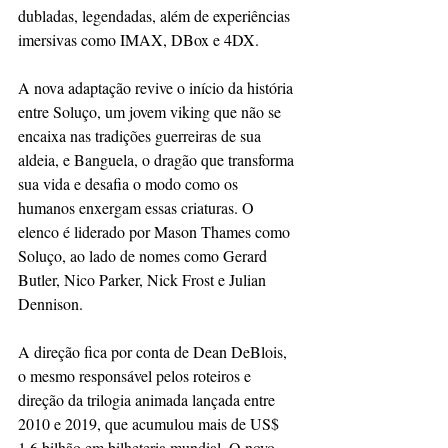
dubladas, legendadas, além de experiências 
imersivas como IMAX, DBox e 4DX.
A nova adaptação revive o início da história 
entre Soluço, um jovem viking que não se 
encaixa nas tradições guerreiras de sua 
aldeia, e Banguela, o dragão que transforma 
sua vida e desafia o modo como os 
humanos enxergam essas criaturas. O 
elenco é liderado por Mason Thames como 
Soluço, ao lado de nomes como Gerard 
Butler, Nico Parker, Nick Frost e Julian 
Dennison.
A direção fica por conta de Dean DeBlois, 
o mesmo responsável pelos roteiros e 
direção da trilogia animada lançada entre 
2010 e 2019, que acumulou mais de US$ 
1,6 bilhão em bilheteria mundial. O novo 