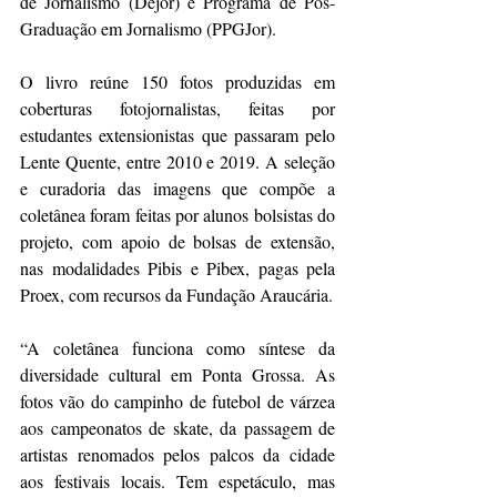
de Jornalismo (Dejor) e Programa de Pós-
Graduação em Jornalismo (PPGJor).
O livro reúne 150 fotos produzidas em 
coberturas fotojornalistas, feitas por 
estudantes extensionistas que passaram pelo 
Lente Quente, entre 2010 e 2019. A seleção 
e curadoria das imagens que compõe a 
coletânea foram feitas por alunos bolsistas do 
projeto, com apoio de bolsas de extensão, 
nas modalidades Pibis e Pibex, pagas pela 
Proex, com recursos da Fundação Araucária.
“A coletânea funciona como síntese da 
diversidade cultural em Ponta Grossa. As 
fotos vão do campinho de futebol de várzea 
aos campeonatos de skate, da passagem de 
artistas renomados pelos palcos da cidade 
aos festivais locais. Tem espetáculo, mas 