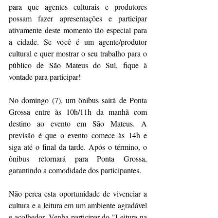
para que agentes culturais e produtores 
possam fazer apresentações e participar 
ativamente deste momento tão especial para 
a cidade. Se você é um agente/produtor 
cultural e quer mostrar o seu trabalho para o 
público de São Mateus do Sul, fique à 
vontade para participar!
No domingo (7), um ônibus sairá de Ponta 
Grossa entre às 10h/11h da manhã com 
destino ao evento em São Mateus. A 
previsão é que o evento comece às 14h e 
siga até o final da tarde. Após o término, o 
ônibus retornará para Ponta Grossa, 
garantindo a comodidade dos participantes.
Não perca esta oportunidade de vivenciar a 
cultura e a leitura em um ambiente agradável 
e acolhedor. Venha participar do "Leitura na 