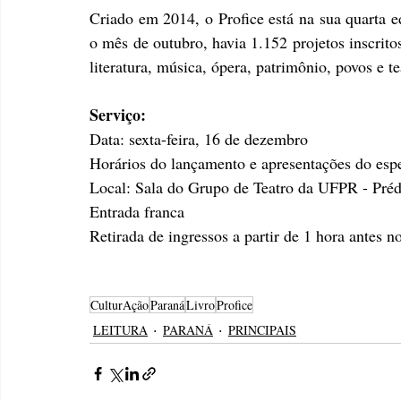
Criado em 2014, o Profice está na sua quarta ed
o mês de outubro, havia 1.152 projetos inscritos,
literatura, música, ópera, patrimônio, povos e te
Serviço:
Data: sexta-feira, 16 de dezembro
Horários do lançamento e apresentações do esp
Local: Sala do Grupo de Teatro da UFPR - Prédi
Entrada franca
Retirada de ingressos a partir de 1 hora antes no
CulturAção
Paraná
Livro
Profice
LEITURA
PARANÁ
PRINCIPAIS