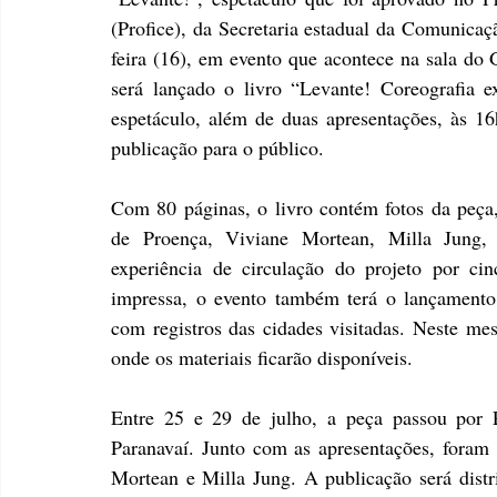
(Profice), da Secretaria estadual da Comunicaç
feira (16), em evento que acontece na sala do
será lançado o livro “Levante! Coreografia e
espetáculo, além de duas apresentações, às 16h
publicação para o público.
Com 80 páginas, o livro contém fotos da peça
de Proença, Viviane Mortean, Milla Jung,
experiência de circulação do projeto por ci
impressa, o evento também terá o lançamento
com registros das cidades visitadas. Neste mes
onde os materiais ficarão disponíveis.
Entre 25 e 29 de julho, a peça passou por
Paranavaí. Junto com as apresentações, foram o
Mortean e Milla Jung. A publicação será distrib