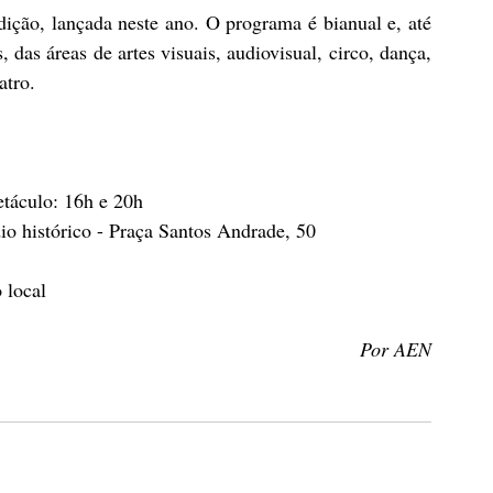
ição, lançada neste ano. O programa é bianual e, até 
 das áreas de artes visuais, audiovisual, circo, dança, 
atro.
etáculo: 16h e 20h
o histórico - Praça Santos Andrade, 50
 local
Por AEN