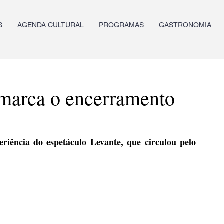
S
AGENDA CULTURAL
PROGRAMAS
GASTRONOMIA
 marca o encerramento
eriência do espetáculo Levante, que circulou pelo 