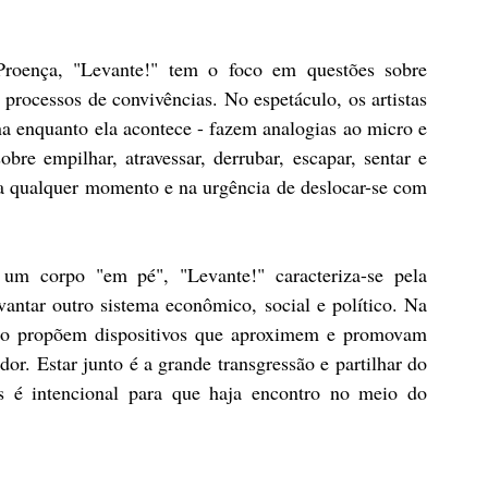
roença, "Levante!" tem o foco em questões sobre 
rocessos de convivências. No espetáculo, os artistas 
enquanto ela acontece - fazem analogias ao micro e 
e empilhar, atravessar, derrubar, escapar, sentar e 
a qualquer momento e na urgência de deslocar-se com 
um corpo "em pé", "Levante!" caracteriza-se pela 
antar outro sistema econômico, social e político. Na 
ndo propõem dispositivos que aproximem e promovam 
dor. Estar junto é a grande transgressão e partilhar do 
 é intencional para que haja encontro no meio do 