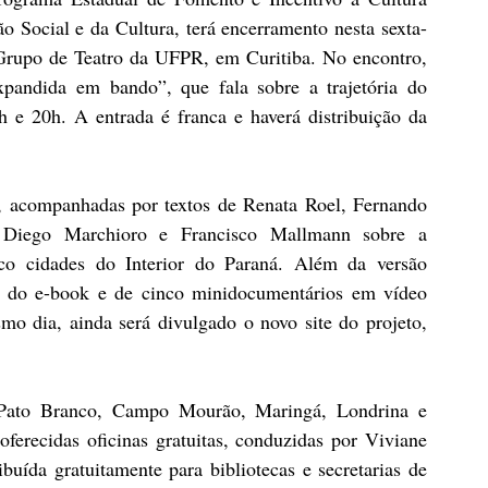
ão Social e da Cultura, terá encerramento nesta sexta-
 Grupo de Teatro da UFPR, em Curitiba. No encontro, 
xpandida em bando”, que fala sobre a trajetória do 
 e 20h. A entrada é franca e haverá distribuição da 
, acompanhadas por textos de Renata Roel, Fernando 
 Diego Marchioro e Francisco Mallmann sobre a 
nco cidades do Interior do Paraná. Além da versão 
 do e-book e de cinco minidocumentários em vídeo 
mo dia, ainda será divulgado o novo site do projeto, 
 Pato Branco, Campo Mourão, Maringá, Londrina e 
ferecidas oficinas gratuitas, conduzidas por Viviane 
uída gratuitamente para bibliotecas e secretarias de 