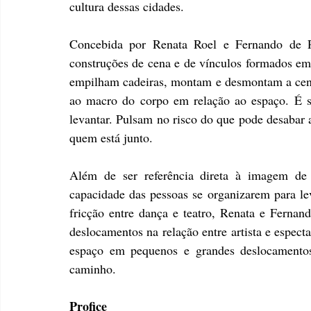
cultura dessas cidades.
Concebida por Renata Roel e Fernando de P
construções de cena e de vínculos formados em p
empilham cadeiras, montam e desmontam a cena 
ao macro do corpo em relação ao espaço. É sobr
levantar. Pulsam no risco do que pode desabar 
quem está junto.
Além de ser referência direta à imagem de 
capacidade das pessoas se organizarem para lev
fricção entre dança e teatro, Renata e Ferna
deslocamentos na relação entre artista e especta
espaço em pequenos e grandes deslocamentos
caminho.
Profice