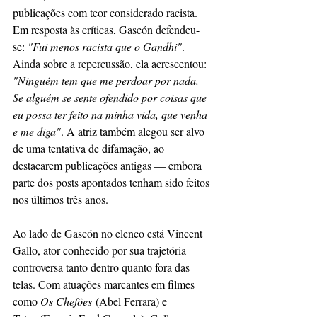
publicações com teor considerado racista. 
Em resposta às críticas, Gascón defendeu-
se:
 "Fui menos racista que o Gandhi"
. 
Ainda sobre a repercussão, ela acrescentou:
"Ninguém tem que me perdoar por nada. 
Se alguém se sente ofendido por coisas que 
eu possa ter feito na minha vida, que venha 
e me diga"
. A atriz também alegou ser alvo 
de uma tentativa de difamação, ao 
destacarem publicações antigas — embora 
parte dos posts apontados tenham sido feitos 
nos últimos três anos.
Ao lado de Gascón no elenco está Vincent 
Gallo, ator conhecido por sua trajetória 
controversa tanto dentro quanto fora das 
telas. Com atuações marcantes em filmes 
como 
Os Chefões
 (Abel Ferrara) e 