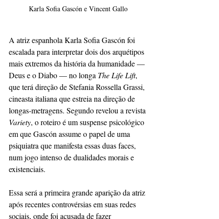
Karla Sofia Gascón e Vincent Gallo
A atriz espanhola Karla Sofia Gascón foi 
escalada para interpretar dois dos arquétipos 
mais extremos da história da humanidade — 
Deus e o Diabo — no longa 
The Life Lift
, 
que terá direção de Stefania Rossella Grassi, 
cineasta italiana que estreia na direção de 
longas-metragens. Segundo revelou a revista 
Variety
, o roteiro é um suspense psicológico 
em que Gascón assume o papel de uma 
psiquiatra que manifesta essas duas faces, 
num jogo intenso de dualidades morais e 
existenciais.
Essa será a primeira grande aparição da atriz 
após recentes controvérsias em suas redes 
sociais, onde foi acusada de fazer 