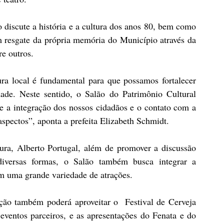
iscute a história e a cultura dos anos 80, bem como 
 resgate da própria memória do Município através da 
re outros. 
ra local é fundamental para que possamos fortalecer 
de. Neste sentido, o Salão do Patrimônio Cultural 
 a integração dos nossos cidadãos e o contato com a 
aspectos”, aponta a prefeita Elizabeth Schmidt. 
ra, Alberto Portugal, além de promover a discussão 
iversas formas, o Salão também busca integrar a 
 uma grande variedade de atrações. 
ção também poderá aproveitar o  Festival de Cerveja 
ventos parceiros, e as apresentações do Fenata e do 