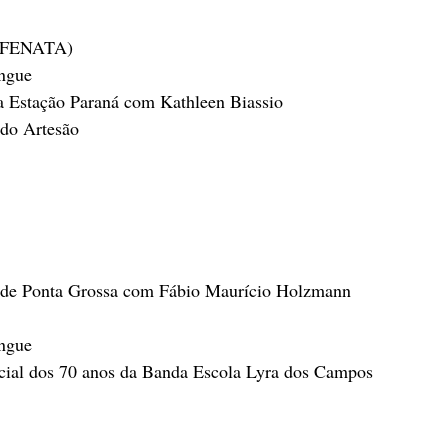
a (FENATA)
engue
a Estação Paraná com Kathleen Biassio
do Artesão
l de Ponta Grossa com Fábio Maurício Holzmann 
engue
cial dos 70 anos da Banda Escola Lyra dos Campos