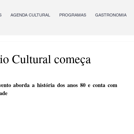
S
AGENDA CULTURAL
PROGRAMAS
GASTRONOMIA
io Cultural começa
nto aborda a história dos anos 80 e conta com 
dade