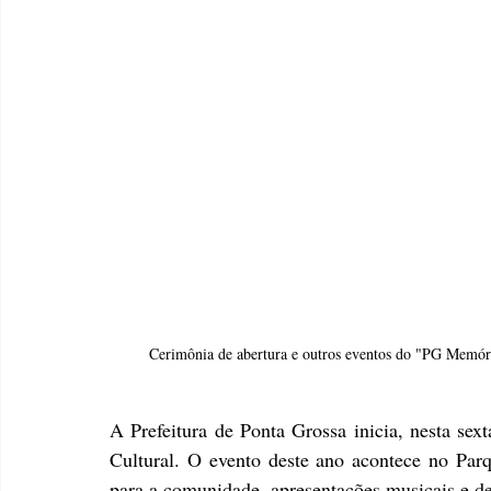
Cerimônia de abertura e outros eventos do "PG Memóri
A Prefeitura de Ponta Grossa inicia, nesta sext
Cultural. O evento deste ano acontece no Parq
para a comunidade, apresentações musicais e de