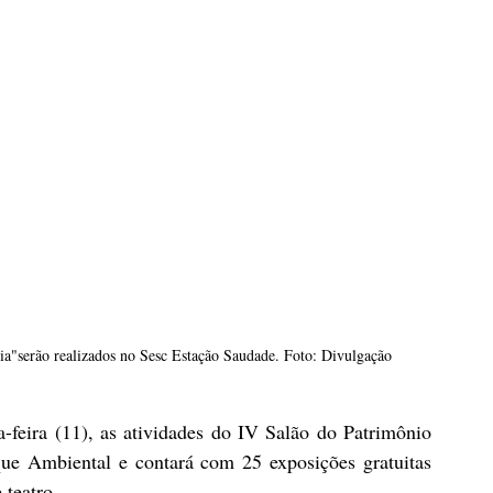
a"serão realizados no Sesc Estação Saudade. Foto: Divulgação
a-feira (11), as atividades do IV Salão do Patrimônio 
ue Ambiental e contará com 25 exposições gratuitas 
 teatro.