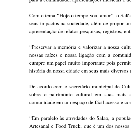
Com o tema “Hoje o tempo voa, amor”, o Salão d
seus impactos na sociedade, além de propor um
apresentação de relatos,pesquisas, registros, ent
“Preservar a memória e valorizar a nossa cultu
nossas raízes e nossa ligação com a comunida
cumpre um papel muito importante pois permite
história da nossa cidade em seus mais diversos 
De acordo com o secretário municipal de Cultu
sobre o patrimônio cultural em suas mais d
comunidade em um espaço de fácil acesso e com
“Em paralelo às atividades do Salão, a popula
Artesanal e Food Truck, que é um dos nossos e