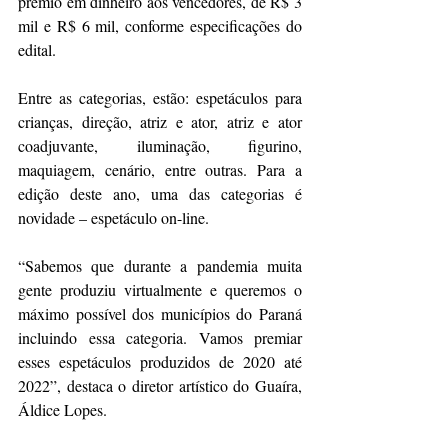
prêmio em dinheiro aos vencedores, de R$ 3 
mil e R$ 6 mil, conforme especificações do 
edital.
Entre as categorias, estão: espetáculos para 
crianças, direção, atriz e ator, atriz e ator 
coadjuvante, iluminação, figurino, 
maquiagem, cenário, entre outras. Para a 
edição deste ano, uma das categorias é 
novidade – espetáculo on-line.
“Sabemos que durante a pandemia muita 
gente produziu virtualmente e queremos o 
máximo possível dos municípios do Paraná 
incluindo essa categoria. Vamos premiar 
esses espetáculos produzidos de 2020 até 
2022”, destaca o diretor artístico do Guaíra, 
Áldice Lopes.