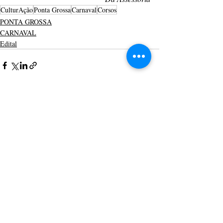
CulturAção
Ponta Grossa
Carnaval
Corsos
PONTA GROSSA
CARNAVAL
Edital
Posts recentes
Ver tudo