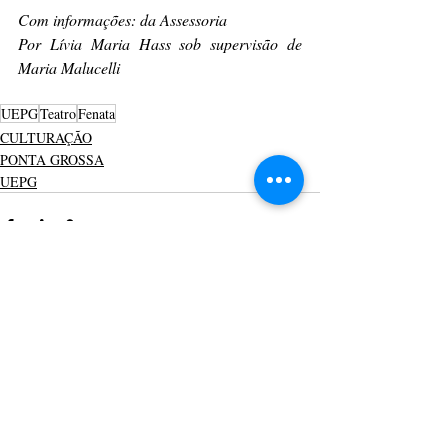
Com informações: da Assessoria
Por Lívia Maria Hass sob supervisão de 
Maria Malucelli
UEPG
Teatro
Fenata
CULTURAÇÃO
PONTA GROSSA
UEPG
Posts recentes
Ver tudo