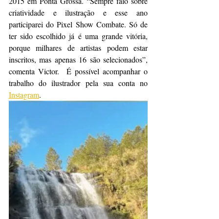
2015 em Ponta Grossa. “Sempre falo sobre 
criatividade e ilustração e esse ano 
participarei do Pixel Show Combate. Só de 
ter sido escolhido já é uma grande vitória, 
porque milhares de artistas podem estar 
inscritos, mas apenas 16 são selecionados”, 
comenta Victor.  É possível acompanhar o 
trabalho do ilustrador pela sua conta no 
Instagram
.