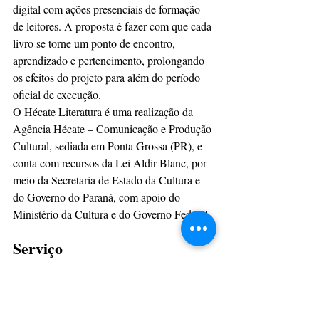
digital com ações presenciais de formação 
de leitores. A proposta é fazer com que cada 
livro se torne um ponto de encontro, 
aprendizado e pertencimento, prolongando 
os efeitos do projeto para além do período 
oficial de execução.
O Hécate Literatura é uma realização da 
Agência Hécate – Comunicação e Produção 
Cultural, sediada em Ponta Grossa (PR), e 
conta com recursos da Lei Aldir Blanc, por 
meio da Secretaria de Estado da Cultura e 
do Governo do Paraná, com apoio do 
Ministério da Cultura e do Governo Federal.
Serviço
Site:
hecateliteratura.com.br
Instagram: 
@hecateliteratura
Com informações: Assessoria