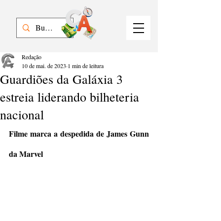
Redação
10 de mai. de 2023
1 min de leitura
Guardiões da Galáxia 3
estreia liderando bilheteria
nacional
Filme marca a despedida de James Gunn 
da Marvel