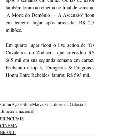
também foram ao cinema no final de semana. 
'A Morte do Demônio — A Ascensão' ficou 
em terceiro lugar após arrecadar R$ 2,7 
milhões. 
Em quarto lugar ficou o live action de 'Os 
Cavaleiros do Zodíaco', que arrecadou R$ 
665 mil em sua segunda semana em cartaz. 
Fechando o top 5, 'Dungeons & Dragons - 
Honra Entre Rebeldes' faturou R$ 593 mil.
CulturAção
Filme
Marvel
Guardiões da Galáxia 3
Bilheteria nacional
PRINCIPAIS
CINEMA
BRASIL