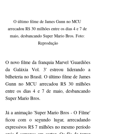
O último filme de James Gunn no MCU 
arrecadou R$ 30 milhões entre os dias 4 e 7 de 
maio, desbancando Super Mario Bros. Foto: 
Reprodução
O novo filme da franquia Marvel 'Guardiões 
da Galáxia Vol. 3' estreou liderando a 
bilheteria no Brasil. O último filme de James 
Gunn no MCU arrecadou R$ 30 milhões 
entre os dias 4 e 7 de maio, desbancando 
Super Mario Bros.
Já a animação 'Super Mario Bros - O Filme' 
ficou com o segundo lugar, arrecadando 
expressivos R$ 7 milhões no mesmo período 
após 5 semanas em cartaz. Os fãs de terror 