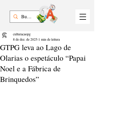
culturacaopg
8 de dez. de 2025
1 min de leitura
GTPG leva ao Lago de
Olarias o espetáculo “Papai
Noel e a Fábrica de
Brinquedos”