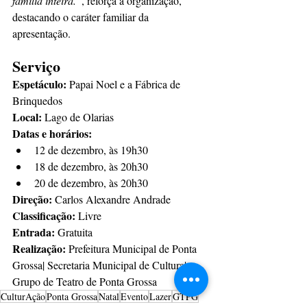
família inteira.”
, reforça a organização, 
destacando o caráter familiar da 
apresentação.
Serviço
Espetáculo:
 Papai Noel e a Fábrica de 
Brinquedos
Local: 
Lago de Olarias 
Datas e horários:
12 de dezembro, às 19h30 
18 de dezembro, às 20h30
20 de dezembro, às 20h30 
Direção:
 Carlos Alexandre Andrade
Classificação:
 Livre
Entrada: 
Gratuita
Realização: 
Prefeitura Municipal de Ponta 
Grossa| Secretaria Municipal de Cultura| 
Grupo de Teatro de Ponta Grossa
CulturAção
Ponta Grossa
Natal
Evento
Lazer
GTPG