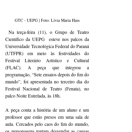
GTC - UEPG | Foto: Lívia Maria Hass
Na terça-feira (11), o Grupo de Teatro 
Científico da UEPG  esteve nos palcos da 
Universidade Tecnológica Federal do Paraná 
(UTFPR) em meio às festividades do 
Festival Literário Artístico e Cultural 
(FLAC). A peça que integrou a 
programação, “Sete ensaios depois do fim do 
mundo”, foi apresentada no terceiro dia do 
Festival Nacional de Teatro (Fenata), no 
palco Noite Estrelada, às 18h. 
A peça conta a história de um aluno e um 
professor que estão presos em uma sala de 
aula. Cercados pelo caos do fim do mundo, 
os personagens tentam desvendar as causas 