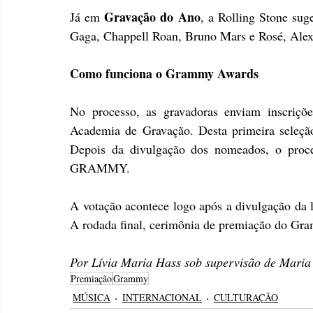
Gravação do Ano
Já em 
, a Rolling Stone sug
Gaga, Chappell Roan, Bruno Mars e Rosé, Alex
Como funciona o Grammy Awards
No processo, as gravadoras enviam inscriçõe
Academia de Gravação. Desta primeira seleção, 
Depois da divulgação dos nomeados, o proces
GRAMMY. 
A votação acontece logo após a divulgação da lis
A rodada final, cerimônia de premiação do Gr
Por Lívia Maria Hass sob supervisão de Maria
Premiação
Grammy
MÚSICA
INTERNACIONAL
CULTURAÇÃO