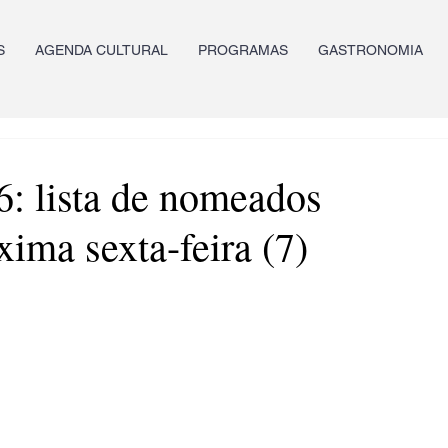
S
AGENDA CULTURAL
PROGRAMAS
GASTRONOMIA
 lista de nomeados
xima sexta-feira (7)