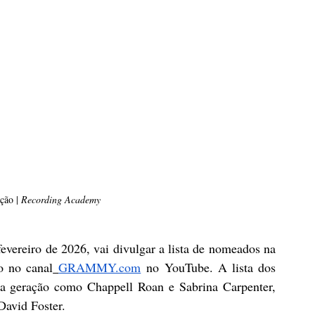
ão | 
Recording Academy
ereiro de 2026, vai divulgar a lista de nomeados na 
o no canal
GRAMMY.com
 no YouTube. A lista dos 
ova geração como Chappell Roan e Sabrina Carpenter, 
avid Foster. 