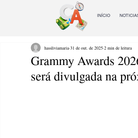
INÍCIO
NOTICIA
hassliviamaria
31 de out. de 2025
2 min de leitura
Grammy Awards 2026:
será divulgada na pró