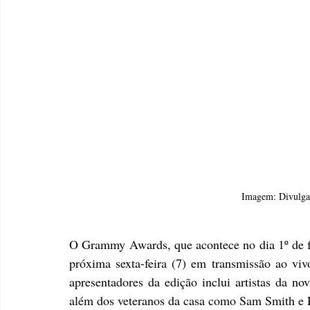
Imagem: Divulgaç
O Grammy Awards, que acontece no dia 1º de fev
próxima sexta-feira (7) em transmissão ao viv
apresentadores da edição inclui artistas da n
além dos veteranos da casa como Sam Smith e D