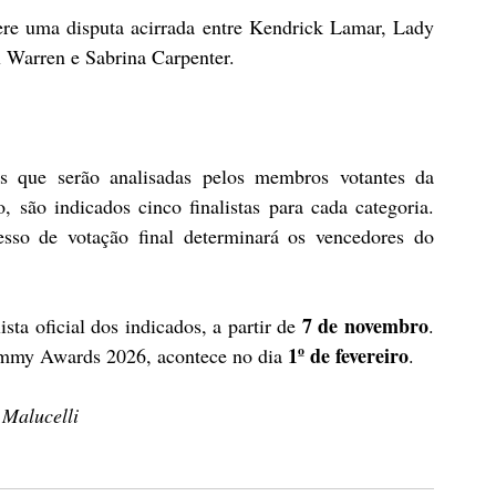
ere uma disputa acirrada entre Kendrick Lamar, Lady 
 Warren e Sabrina Carpenter.
s que serão analisadas pelos membros votantes da 
são indicados cinco finalistas para cada categoria. 
so de votação final determinará os vencedores do 
7 de novembro
ta oficial dos indicados, a partir de 
. 
1º de fevereiro
ammy Awards 2026, acontece no dia 
.
 Malucelli