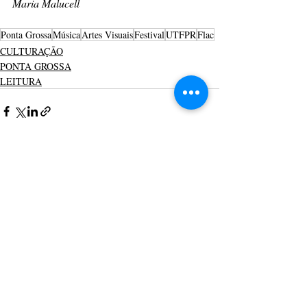
Maria Malucell
Ponta Grossa
Música
Artes Visuais
Festival
UTFPR
Flac
CULTURAÇÃO
PONTA GROSSA
LEITURA
Posts recentes
Ver tudo