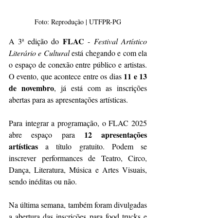
Foto: Reprodução | UTFPR-PG
FLAC
A 3ª edição do 
 - 
Festival Artístico 
Literário e Cultural
 está chegando e com ela 
o espaço de conexão entre público e artistas. 
11 e 13 
O evento, que acontece entre os dias 
de novembro
, já está com as inscrições 
abertas para as apresentações artísticas. 
Para integrar a programação, o FLAC 2025 
12 apresentações 
abre espaço para 
artísticas
 a título gratuito. Podem se 
inscrever performances de Teatro, Circo, 
Dança, Literatura, Música e Artes Visuais, 
sendo inéditas ou não. 
Na última semana, também foram divulgadas 
a abertura das inscrições para food trucks e 