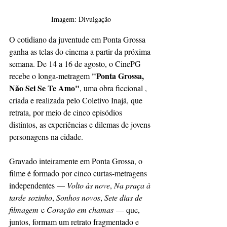
Imagem: Divulgação
O cotidiano da juventude em Ponta Grossa 
ganha as telas do cinema a partir da próxima 
semana. De 14 a 16 de agosto, o CinePG 
"Ponta Grossa, 
recebe o longa-metragem 
Não Sei Se Te Amo"
, uma obra ficcional , 
criada e realizada pelo Coletivo Inajá, que 
retrata, por meio de cinco episódios 
distintos, as experiências e dilemas de jovens 
personagens na cidade.
Gravado inteiramente em Ponta Grossa, o 
filme é formado por cinco curtas-metragens 
independentes — 
Volto às nove
, 
Na praça à 
tarde sozinho
, 
Sonhos novos
, 
Sete dias de 
filmagem
 e 
Coração em chamas
 — que, 
juntos, formam um retrato fragmentado e 