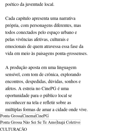
poético da juventude local.
Cada capítulo apresenta uma narrativa 
própria, com personagens diferentes, mas 
todos conectados pelo espaço urbano e 
pelas vivências afetivas, culturais e 
emocionais de quem atravessa essa fase da 
vida em meio às paisagens ponta-grossenses.
A produção aposta em uma linguagem 
sensível, com tom de crônica, explorando 
encontros, despedidas, dúvidas, sonhos e 
afetos. A estreia no CinePG é uma 
oportunidade para o público local se 
reconhecer na tela e refletir sobre as 
múltiplas formas de amar a cidade onde vive.
Ponta Grossa
Cinema
CinePG
Ponta Grossa Não Sei Se Te Amo
Inajá Coletivo
CULTURAÇÃO