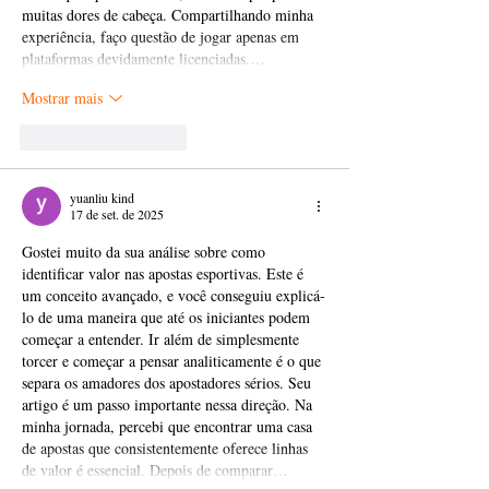
muitas dores de cabeça. Compartilhando minha 
experiência, faço questão de jogar apenas em 
plataformas devidamente licenciadas.…
Mostrar mais
Curtir
Responder
yuanliu kind
17 de set. de 2025
Gostei muito da sua análise sobre como 
identificar valor nas apostas esportivas. Este é 
um conceito avançado, e você conseguiu explicá-
lo de uma maneira que até os iniciantes podem 
começar a entender. Ir além de simplesmente 
torcer e começar a pensar analiticamente é o que 
separa os amadores dos apostadores sérios. Seu 
artigo é um passo importante nessa direção. Na 
minha jornada, percebi que encontrar uma casa 
de apostas que consistentemente oferece linhas 
de valor é essencial. Depois de comparar…