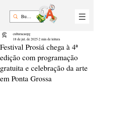
culturacaopg
18 de jul. de 2025
2 min de leitura
Festival Prosiá chega à 4ª
edição com programação
gratuita e celebração da arte
em Ponta Grossa