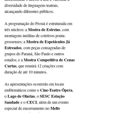
diversidade de linguagens teatrais, 
alcançando diferentes públicos.
A programação do Prosiá é estruturada em 
Mostra de Estreias
três núcleos: a 
, com 
montagens inéditas de coletivos ponta-
Mostra de Espetáculos Já 
grossenses; a 
Estreados
, com peças consagradas de 
grupos do Paraná, São Paulo e outros 
Mostra Competitiva de Cenas 
estados; e a 
Curtas
, que reunirá 12 criações com 
duração de até 10 minutos.
As apresentações ocorrerão em locais 
Cine-Teatro Ópera
emblemáticos como o 
, 
Lago de Olarias
SESC Estação 
o 
, o 
Saudade
CECI
 e o 
, além de um evento 
Melts 
especial de encerramento no 