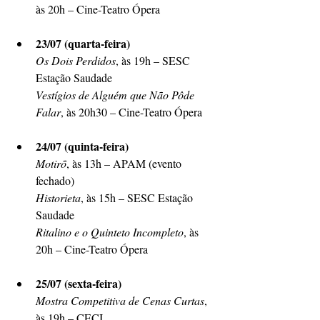
às 20h – Cine-Teatro Ópera
23/07 (quarta-feira)
Os Dois Perdidos
, às 19h – SESC 
Estação Saudade
Vestígios de Alguém que Não Pôde 
Falar
, às 20h30 – Cine-Teatro Ópera
24/07 (quinta-feira)
Motirõ
, às 13h – APAM (evento 
fechado)
Historieta
, às 15h – SESC Estação 
Saudade
Ritalino e o Quinteto Incompleto
, às 
20h – Cine-Teatro Ópera
25/07 (sexta-feira)
Mostra Competitiva de Cenas Curtas
, 
às 19h – CECI