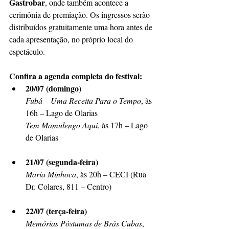
Gastrobar
, onde também acontece a 
cerimônia de premiação. Os ingressos serão 
distribuídos gratuitamente uma hora antes de 
cada apresentação, no próprio local do 
espetáculo.
Confira a agenda completa do festival:
20/07 (domingo)
Fubá – Uma Receita Para o Tempo
, às 
16h – Lago de Olarias
Tem Mamulengo Aqui
, às 17h – Lago 
de Olarias
21/07 (segunda-feira)
Maria Minhoca
, às 20h – CECI (Rua 
Dr. Colares, 811 – Centro)
22/07 (terça-feira)
Memórias Póstumas de Brás Cubas
, 