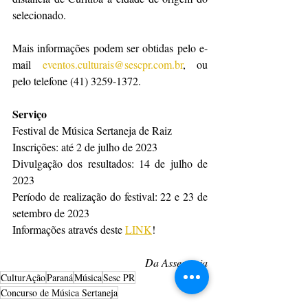
selecionado.
Mais informações podem ser obtidas pelo e-
mail 
eventos.culturais@sescpr.com.br
, ou 
pelo telefone (41) 3259-1372. 
Serviço
Festival de Música Sertaneja de Raiz
Inscrições: até 2 de julho de 2023
Divulgação dos resultados: 14 de julho de 
2023
Período de realização do festival: 22 e 23 de 
setembro de 2023
Informações através deste 
LINK
!
Da Assessoria
CulturAção
Paraná
Música
Sesc PR
Concurso de Música Sertaneja