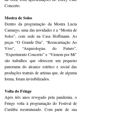
Concerto.
Mostra de Solos
Dentro da programação da Mostra Lucia 
Camargo, uma das novidades é a “Mostra de 
Solos”, com sede na Casa Hoffmann. As 
peças “O Grande Dia”, “Reencarnação Ao 
Vivo”, “Arqueologias do Futuro”, 
“Experimento Concreto” e “Vienem por Mí” 
são trabalhos que oferecem um pequeno 
panorama do alcance estético e social das 
produções teatrais de artistas que, de alguma 
forma, foram invisibilizados.
Volta do Fringe
Após três anos revogado pela pandemia, o 
Fringe volta à programação do Festival de 
Curitiba reestruturado. Com parte de sua 