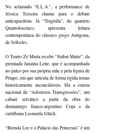
No aclamado “E.L.A.”, a performance de 
Jéssica Teixeira chama para o debate 
anticapacitista. Já “Tragédia”, do quarteto 
Quatroloscinco, apresenta leitura 
contemporânea do clássico grego Antígona, 
de Sófocles.
O Teatro Zé Maria recebe “Stabat Mater”, da 
premiada Janaína Leite, que é acompanhada 
no palco por sua própria mãe e pela figura de 
Príapo, em que articula de forma rígida temas 
historicamente inconciliáveis. Há a estreia 
nacional de “Adoráveis Transgressões”, um 
cabaré selvático a partir da obra do 
dramaturgo franco-argentino Copi e da 
curitibana Leonarda Glück.
“Brenda Lee e o Palácio das Princesas” é um 