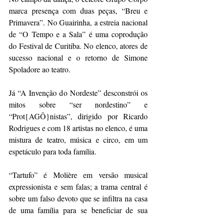
marca presença com duas peças, “Breu e 
Primavera”. No Guairinha, a estreia nacional 
de “O Tempo e a Sala” é uma coprodução 
do Festival de Curitiba. No elenco, atores de 
sucesso nacional e o retorno de Simone 
Spoladore ao teatro.
Já “A Invenção do Nordeste” desconstrói os 
mitos sobre “ser nordestino” e 
“Prot{AGÔ}nistas”, dirigido por Ricardo 
Rodrigues e com 18 artistas no elenco, é uma 
mistura de teatro, música e circo, em um 
espetáculo para toda família.
“Tartufo” é Molière em versão musical 
expressionista e sem falas; a trama central é 
sobre um falso devoto que se infiltra na casa 
de uma família para se beneficiar de sua 