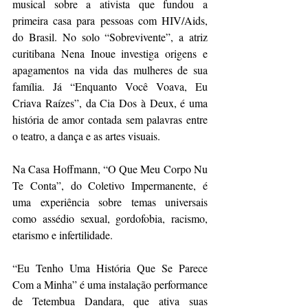
musical sobre a ativista que fundou a 
primeira casa para pessoas com HIV/Aids, 
do Brasil. No solo “Sobrevivente”, a atriz 
curitibana Nena Inoue investiga origens e 
apagamentos na vida das mulheres de sua 
família. Já “Enquanto Você Voava, Eu 
Criava Raízes”, da Cia Dos à Deux, é uma 
história de amor contada sem palavras entre 
o teatro, a dança e as artes visuais.
Na Casa Hoffmann, “O Que Meu Corpo Nu 
Te Conta”, do Coletivo Impermanente, é 
uma experiência sobre temas universais 
como assédio sexual, gordofobia, racismo, 
etarismo e infertilidade.
“Eu Tenho Uma História Que Se Parece 
Com a Minha” é uma instalação performance 
de Tetembua Dandara, que ativa suas 