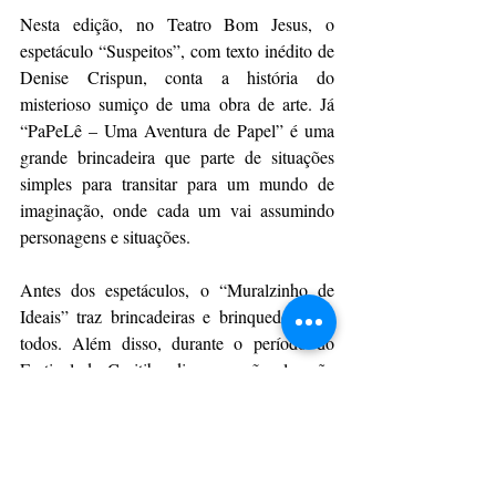
Nesta edição, no Teatro Bom Jesus, o 
espetáculo “Suspeitos”, com texto inédito de 
Denise Crispun, conta a história do 
misterioso sumiço de uma obra de arte. Já 
“PaPeLê – Uma Aventura de Papel” é uma 
grande brincadeira que parte de situações 
simples para transitar para um mundo de 
imaginação, onde cada um vai assumindo 
personagens e situações.
Antes dos espetáculos, o “Muralzinho de 
Ideais” traz brincadeiras e brinquedos para 
todos. Além disso, durante o período do 
Festival de Curitiba diversas ações levarão 
cultura, divertimento e educação de forma 
lúdica a diversas instituições sociais da 
região.