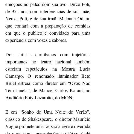
emoções no palco com sua avó, Dirce Poli, 
de 95 anos, com interferências de sua mãe, 
Neuza Poli, e de sua irmã, Mafoane Odara, 
que contará com a preparação de comidas 
em que o público é convidado para uma 
experiência com vozes e sabores.
Dois artistas curitibanos com trajetórias 
importantes no teatro nacional também 
estreiam espetáculos na Mostra Lucia 
Camargo. O renomado iluminador Beto 
Bruel estreia como diretor em “Ovos Não 
Têm Janela”, de Manoel Carlos Karam, no 
Auditório Poty Lazarotto, do MON.
E em “Sonho de Uma Noite de Verão”, 
clássico de Shakespeare, o diretor Maurício 
Vogue promete uma versão alegre e divertida 
da obra, com apresentações no Dizzy Café 