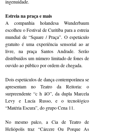
ingenuidade.
Estreia na praça e mais
A companhia holandesa Wunderbaum 
escolheu o Festival de Curitiba para a estreia 
mundial de “Square / Praça”. O espetáculo 
gratuito é uma experiência sensorial ao ar 
livre, na praça Santos Andrade. Serão 
distribuídos um número limitado de fones de 
ouvido ao público por ordem de chegada. 
Dois espetáculos de dança contemporânea se 
apresentam no Teatro da Reitoria: o 
surpreendente “c h ãO”, da dupla Marcela 
Levy e Lucía Russo, e o tecnológico 
“Matéria Escura”, do grupo Cena 11.
No mesmo palco, a Cia de Teatro de 
Heliópolis traz “Cárcere Ou Porque As 