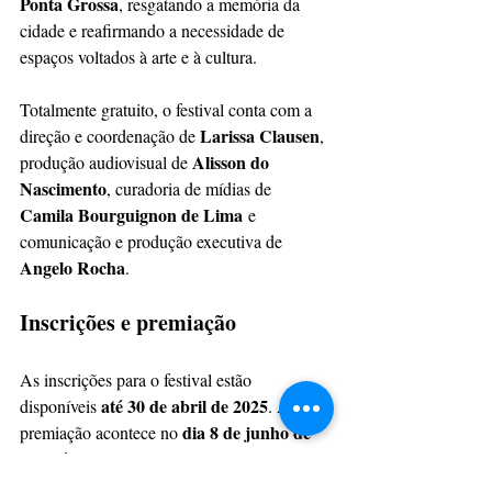
Ponta Grossa
, resgatando a memória da 
cidade e reafirmando a necessidade de 
espaços voltados à arte e à cultura.
Totalmente gratuito, o festival conta com a 
Larissa Clausen
direção e coordenação de 
, 
Alisson do 
produção audiovisual de 
Nascimento
, curadoria de mídias de 
Camila Bourguignon de Lima
 e 
comunicação e produção executiva de 
Angelo Rocha
.
Inscrições e premiação
As inscrições para o festival estão 
até 30 de abril de 2025
disponíveis 
. A 
dia 8 de junho de 
premiação acontece no 
2025, às 15h
Centro de Cultura de 
, no 
Ponta Grossa
.