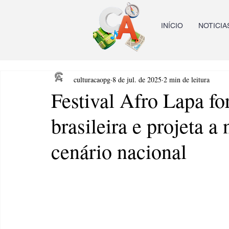
INÍCIO
NOTICIA
culturacaopg
8 de jul. de 2025
2 min de leitura
Festival Afro Lapa for
brasileira e projeta a
cenário nacional