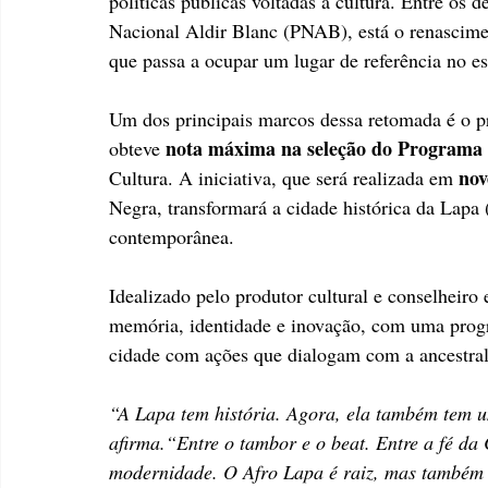
políticas públicas voltadas à cultura. Entre os 
Nacional Aldir Blanc (PNAB), está o renascime
que passa a ocupar um lugar de referência no es
Um dos principais marcos dessa retomada é o pr
nota máxima na seleção do Programa 
obteve 
nov
Cultura. A iniciativa, que será realizada em 
Negra, transformará a cidade histórica da Lapa 
contemporânea.
Idealizado pelo produtor cultural e conselheiro 
memória, identidade e inovação, com uma progr
cidade com ações que dialogam com a ancestral
“A Lapa tem história. Agora, ela também tem um
afirma.“Entre o tambor e o beat. Entre a fé da 
modernidade. O Afro Lapa é raiz, mas também é