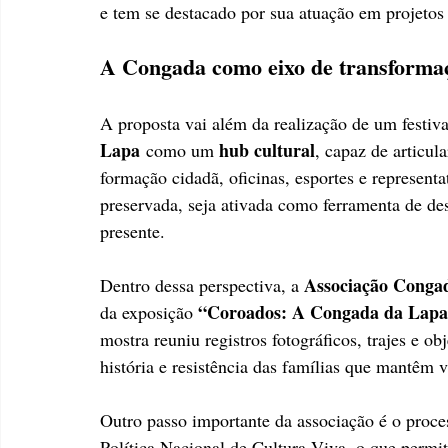
e tem se destacado por sua atuação em projetos 
A Congada como eixo de transforma
A proposta vai além da realização de um festiva
Lapa
hub cultural
 como um 
, capaz de articul
formação cidadã, oficinas, esportes e representa
preservada, seja ativada como ferramenta de de
presente.
Associação Conga
Dentro dessa perspectiva, a 
“Coroados: A Congada da Lap
da exposição 
mostra reuniu registros fotográficos, trajes e ob
história e resistência das famílias que mantêm 
Outro passo importante da associação é o proc
Política Nacional de Cultura Viva, o que permit