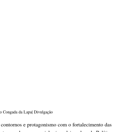
ão Congada da Lapa| Divulgação
s contornos e protagonismo com o fortalecimento das 