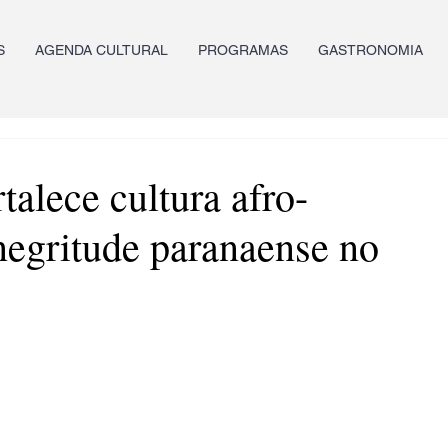
S
AGENDA CULTURAL
PROGRAMAS
GASTRONOMIA
talece cultura afro-
 negritude paranaense no