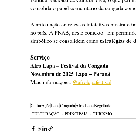
consolida o papel comunitário da congada como 
A articulação entre essas iniciativas mostra o i
no país. A PNAB, neste contexto, tem permitid
estratégias de 
simbólico se consolidem como 
Serviço
Afro Lapa – Festival da Congada
Novembro de 2025 Lapa – Paraná
Mais informações: 
@afrolapafestival
CulturAção
Lapa
Congada
Afro Lapa
Negritude
CULTURAÇÃO
PRINCIPAIS
TURISMO