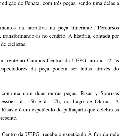
edição do Fenata, com três peças, sendo uma delas a 
entos da narrativa na peça itinerante “Percursos 
, transformando-as no cenário. A história, contada por 
de ciclistas.
em frente ao Campus Central da UEPG, no dia 12, às 
espectadores da peça podem ser feitas através do 
ontinua com duas outras peças. Risas y Sonrisas 
essões: às 15h e às 17h, no Lago de Olarias. A 
a Risas e é um espetáculo de palhaçaria que celebra as 
resente. 
Centro da UEPG, recebe o espetáculo À flor da pele 