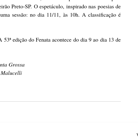
rão Preto-SP. O espetáculo, inspirado nas poesias de 
ma sessão: no dia 11/11, às 10h. A classificação é 
A 53ª edição do Fenata acontece do dia 9 ao dia 13 de 
onta Grossa
 Malucelli