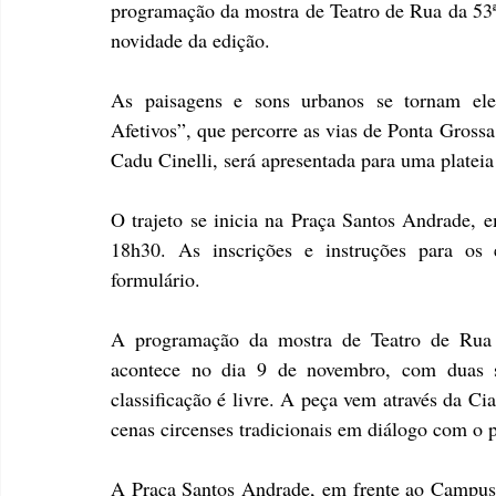
programação da mostra de Teatro de Rua da 53ª 
novidade da edição. 
As paisagens e sons urbanos se tornam elem
Afetivos”, que percorre as vias de Ponta Grossa
Cadu Cinelli, será apresentada para uma plateia 
O trajeto se inicia na Praça Santos Andrade, 
18h30. As inscrições e instruções para os 
formulário.
A programação da mostra de Teatro de Rua c
acontece no dia 9 de novembro, com duas s
classificação é livre. A peça vem através da Ci
cenas circenses tradicionais em diálogo com o p
A Praça Santos Andrade, em frente ao Campus 