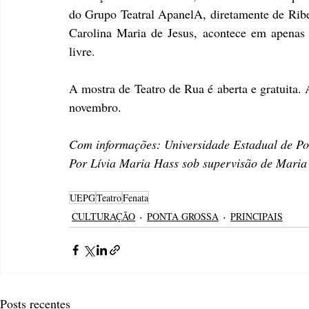
do Grupo Teatral ApanelA, diretamente de Ribei
Carolina Maria de Jesus, acontece em apenas u
livre.
A mostra de Teatro de Rua é aberta e gratuita. 
novembro.
Com informações: Universidade Estadual de P
Por Lívia Maria Hass sob supervisão de Maria
UEPG
Teatro
Fenata
CULTURAÇÃO
PONTA GROSSA
PRINCIPAIS
Posts recentes