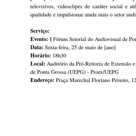
televisivos, videoclipes de caráter social e 
qualidade e impulsionar ainda mais o setor audi
Serviço:
Evento: 
I Fórum Setorial do Audiovisual de Po
Data:
 Sexta-feira, 25 de maio de [ano] 
Horário:
 18h30
Local:
 Auditório da Pró-Reitoria de Extensão e
de Ponta Grossa (UEPG) - Proex/UEPG
Endereço:
 Praça Marechal Floriano Peixoto, 1