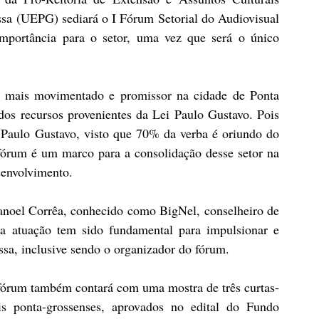
sa (UEPG) sediará o I Fórum Setorial do Audiovisual 
mportância para o setor, uma vez que será o único 
z mais movimentado e promissor na cidade de Ponta 
dos recursos provenientes da Lei Paulo Gustavo. Pois 
 Paulo Gustavo, visto que 70% da verba é oriundo do 
 fórum é um marco para a consolidação desse setor na 
senvolvimento.
noel Corrêa, conhecido como BigNel, conselheiro de 
ua atuação tem sido fundamental para impulsionar e 
ssa, inclusive sendo o organizador do fórum.
 fórum também contará com uma mostra de três curtas-
is ponta-grossenses, aprovados no edital do Fundo 