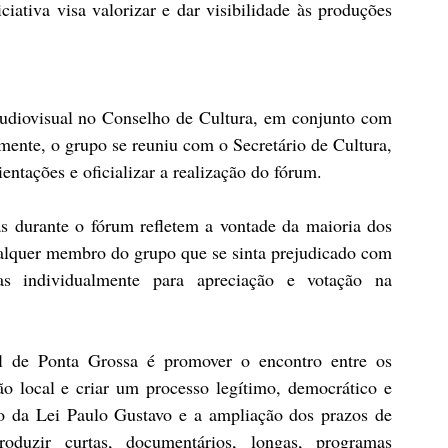
ativa visa valorizar e dar visibilidade às produções 
udiovisual no Conselho de Cultura, em conjunto com 
nte, o grupo se reuniu com o Secretário de Cultura, 
ntações e oficializar a realização do fórum.
s durante o fórum refletem a vontade da maioria dos 
ualquer membro do grupo que se sinta prejudicado com 
s individualmente para apreciação e votação na 
l de Ponta Grossa é promover o encontro entre os 
ão local e criar um processo legítimo, democrático e 
o da Lei Paulo Gustavo e a ampliação dos prazos de 
oduzir curtas, documentários, longas, programas 