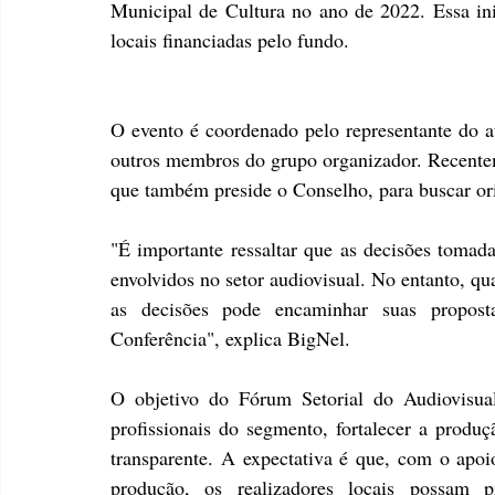
Municipal de Cultura no ano de 2022. Essa inici
locais financiadas pelo fundo.
O evento é coordenado pelo representante do a
outros membros do grupo organizador. Recenteme
que também preside o Conselho, para buscar orie
"É importante ressaltar que as decisões tomada
envolvidos no setor audiovisual. No entanto, q
as decisões pode encaminhar suas proposta
Conferência", explica BigNel.
O objetivo do Fórum Setorial do Audiovisua
profissionais do segmento, fortalecer a produç
transparente. A expectativa é que, com o apoi
produção, os realizadores locais possam pr