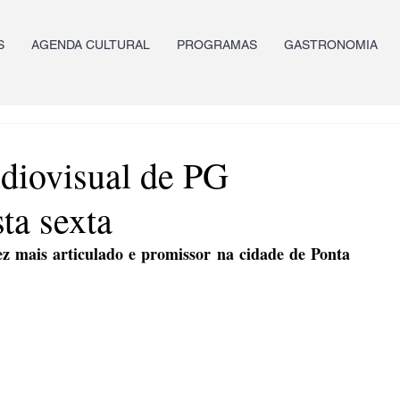
S
AGENDA CULTURAL
PROGRAMAS
GASTRONOMIA
diovisual de PG
ta sexta
z mais articulado e promissor na cidade de Ponta 