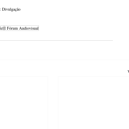
: Divulgação
el
I Fórum Audiovisual