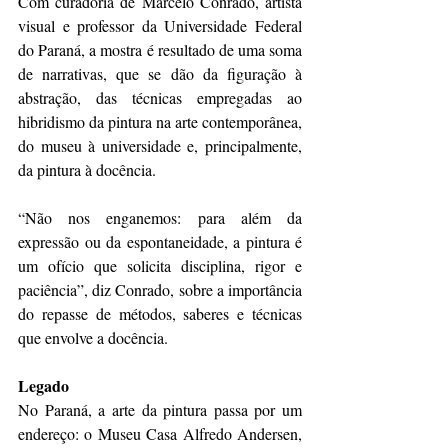
Com curadoria de Marcelo Conrado, artista 
visual e professor da Universidade Federal 
do Paraná, a mostra é resultado de uma soma 
de narrativas, que se dão da figuração à 
abstração, das técnicas empregadas ao 
hibridismo da pintura na arte contemporânea, 
do museu à universidade e, principalmente, 
da pintura à docência.
“Não nos enganemos: para além da 
expressão ou da espontaneidade, a pintura é 
um ofício que solicita disciplina, rigor e 
paciência”, diz Conrado, sobre a importância 
do repasse de métodos, saberes e técnicas 
que envolve a docência.
Legado
No Paraná, a arte da pintura passa por um 
endereço: o Museu Casa Alfredo Andersen, 