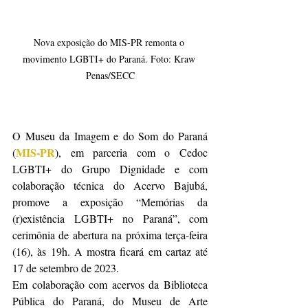
Nova exposição do MIS-PR remonta o 
movimento LGBTI+ do Paraná. Foto: Kraw 
Penas/SECC
O Museu da Imagem e do Som do Paraná 
MIS-PR
(
), em parceria com o Cedoc 
LGBTI+ do Grupo Dignidade e com 
colaboração técnica do Acervo Bajubá, 
promove a exposição “Memórias da 
(r)existência LGBTI+ no Paraná”, com 
cerimônia de abertura na próxima terça-feira 
(16), às 19h. A mostra ficará em cartaz até 
17 de setembro de 2023.
Em colaboração com acervos da Biblioteca 
Pública do Paraná, do Museu de Arte 