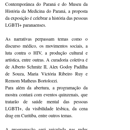
Contemporânea do Paraná e do Museu da 
História da Medicina do Paraná, a proposta 
da exposição é celebrar a história das pessoas 
LGBTI+ paranaenses.
As narrativas perpassam temas como o 
discurso médico, os movimentos sociais, a 
luta contra o HIV, a produção cultural e 
artística, entre outras. A curadoria coletiva é 
de Alberto Schmitz II, Alex Godoy Padilha 
de Souza, Maria Victória Ribeiro Ruy e 
Remom Matheus Bortolozzi.
Para além da abertura, a programação da 
mostra contará com eventos quinzenais, que 
tratarão de saúde mental das pessoas 
LGBTI+, da visibilidade lésbica, da cena 
drag em Curitiba, entre outros temas.
A programação será veiculada nas redes 