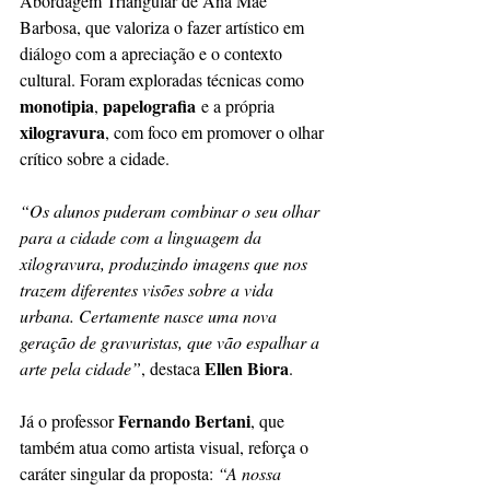
Abordagem Triangular de Ana Mae 
Barbosa, que valoriza o fazer artístico em 
diálogo com a apreciação e o contexto 
cultural. Foram exploradas técnicas como 
monotipia
papelografia
, 
 e a própria 
xilogravura
, com foco em promover o olhar 
crítico sobre a cidade.
“Os alunos puderam combinar o seu olhar 
para a cidade com a linguagem da 
xilogravura, produzindo imagens que nos 
trazem diferentes visões sobre a vida 
urbana. Certamente nasce uma nova 
geração de gravuristas, que vão espalhar a 
Ellen Biora
arte pela cidade”
, destaca 
.
Fernando Bertani
Já o professor 
, que 
também atua como artista visual, reforça o 
caráter singular da proposta: 
“A nossa 