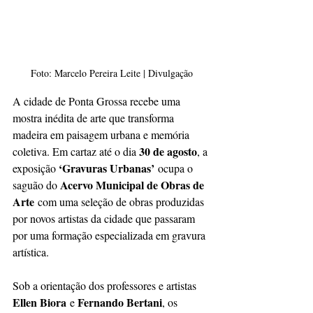
Foto: Marcelo Pereira Leite | Divulgação
A cidade de Ponta Grossa recebe uma 
mostra inédita de arte que transforma 
madeira em paisagem urbana e memória 
30 de agosto
coletiva. Em cartaz até o dia 
, a 
‘Gravuras Urbanas’
exposição 
 ocupa o 
Acervo Municipal de Obras de 
saguão do 
Arte
 com uma seleção de obras produzidas 
por novos artistas da cidade que passaram 
por uma formação especializada em gravura 
artística.
Sob a orientação dos professores e artistas 
Ellen Biora
Fernando Bertani
 e 
, os 