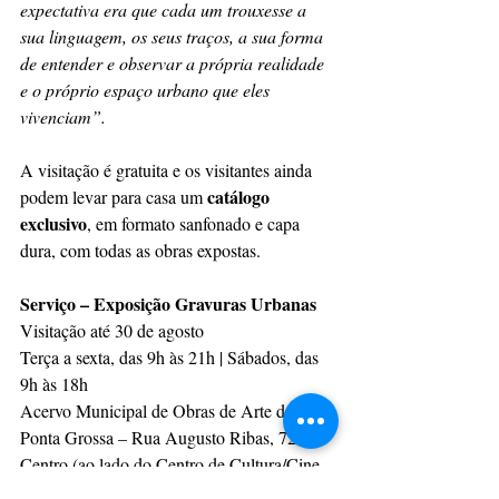
expectativa era que cada um trouxesse a 
sua linguagem, os seus traços, a sua forma 
de entender e observar a própria realidade 
e o próprio espaço urbano que eles 
vivenciam”.
A visitação é gratuita e os visitantes ainda 
catálogo 
podem levar para casa um 
exclusivo
, em formato sanfonado e capa 
dura, com todas as obras expostas.
Serviço – Exposição Gravuras Urbanas
Visitação até 30 de agosto
Terça a sexta, das 9h às 21h | Sábados, das 
9h às 18h
Acervo Municipal de Obras de Arte de 
Ponta Grossa – Rua Augusto Ribas, 722 – 
Centro (ao lado do Centro de Cultura/Cine-
Teatro Ópera)