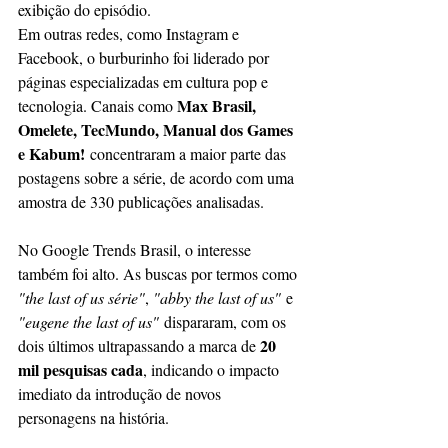
exibição do episódio.
Em outras redes, como Instagram e 
Facebook, o burburinho foi liderado por 
páginas especializadas em cultura pop e 
Max Brasil, 
tecnologia. Canais como 
Omelete, TecMundo, Manual dos Games 
e Kabum!
 concentraram a maior parte das 
postagens sobre a série, de acordo com uma 
amostra de 330 publicações analisadas.
No Google Trends Brasil, o interesse 
também foi alto. As buscas por termos como 
"the last of us série"
, 
"abby the last of us"
 e 
"eugene the last of us"
 dispararam, com os 
20 
dois últimos ultrapassando a marca de 
mil pesquisas cada
, indicando o impacto 
imediato da introdução de novos 
personagens na história.