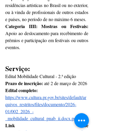
residências artísticas no Brasil ou no exterior, 
ou à vinda de profissionais de outros estados 
e países, no período de no máximo 6 meses.
Categoria IIII: Mostras ou Festivais: 
Apoio ao deslocamento para recebimento de 
prêmios e participação em festivais ou outros 
eventos.
Serviço: 
Edital Mobilidade Cultural - 2.ª edição 
Prazo de inscrição: 
até 2 de março de 2026
Edital completo:  
https://www.cultura.pr.gov.br/sites/default/ar
quivos_restritos/files/documento/2026-
01/002_2026_-
_mobilidade_cultural_pnab_ii.docx.pdf
Link de 