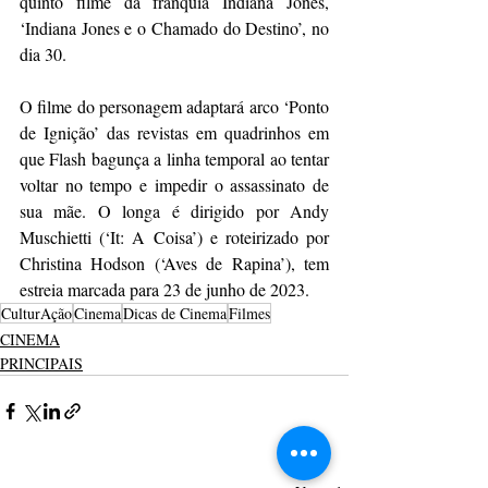
quinto filme da franquia Indiana Jones, 
‘Indiana Jones e o Chamado do Destino’, no 
dia 30.
O filme do personagem adaptará arco ‘Ponto 
de Ignição’ das revistas em quadrinhos em 
que Flash bagunça a linha temporal ao tentar 
voltar no tempo e impedir o assassinato de 
sua mãe. O longa é dirigido por Andy 
Muschietti (‘It: A Coisa’) e roteirizado por 
Christina Hodson (‘Aves de Rapina’), tem 
estreia marcada para 23 de junho de 2023.
CulturAção
Cinema
Dicas de Cinema
Filmes
CINEMA
PRINCIPAIS