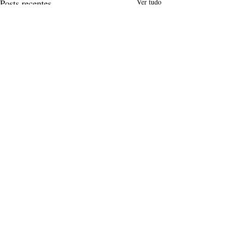
Posts recentes
Ver tudo
Comentários