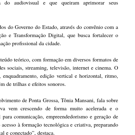
a do audiovisual e que queiram aprimorar seus 
dos do Governo do Estado, através do convênio com a 
ão e Transformação Digital, que busca fortalecer o 
ação profissional da cidade.
teúdo teórico, com formação em diversos formatos de 
 sociais, streaming, televisão, internet e cinema. O 
 enquadramento, edição vertical e horizontal, ritmo, 
m de trilhas e efeitos sonoros.
lvimento de Ponta Grossa, Tônia Mansani, fala sobre 
tiva vem crescendo de forma muito acelerada e o 
al para comunicação, empreendedorismo e geração de 
acesso à formação tecnológica e criativa, preparando 
al e conectado”, destaca.