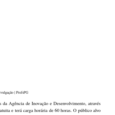
vulgação | PrefsPG
s da Agência de Inovação e Desenvolvimento, através 
tuita e terá carga horária de 60 horas. O público alvo 