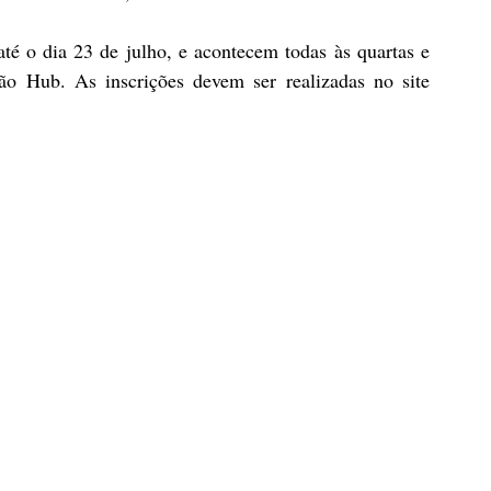
té o dia 23 de julho, e acontecem todas às quartas e 
quintas-feiras, das 13:30h às 17h30, na Estação Hub. As inscrições devem ser realizadas no site 