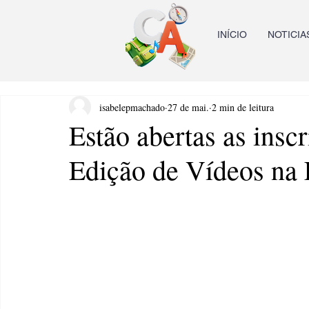
INÍCIO
NOTICIA
isabelepmachado
27 de mai.
2 min de leitura
Estão abertas as insc
Edição de Vídeos na