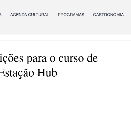
S
AGENDA CULTURAL
PROGRAMAS
GASTRONOMIA
rições para o curso de
 Estação Hub