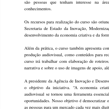
são pessoas que tenham interesse na áre
conhecimentos.
Os recursos para realização do curso são oriun
Secretaria de Estado da Inovação, Modernizaç
desenvolvimento da economia criativa e da form
Além da prática, o curso também apresenta con
produção audiovisual, como conteúdos para redes
curso irá trabalhar com elaboração de roteiros,
narrativa e sobre o uso de imagens de apoio, alé
A presidente da Agência de Inovação e Desenvo
o objetivo da iniciativa. “A economia cria
audiovisual se tornou uma ferramenta essenci
oportunidades. Nosso objetivo é democratizar o 
as pessoas para um mercado cada vez mais digit