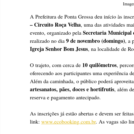
Image
A Prefeitura de Ponta Grossa deu início às inscr
– Circuito Roça Velha
, uma das atividades mai
Secretaria Municipal
evento, organizado pela 
9 de novembro (domingo)
realizado no dia 
, a 
Igreja Senhor Bom Jesus
, na localidade de Ro
10 quilômetros
O trajeto, com cerca de 
, percor
oferecendo aos participantes uma experiência d
Além da caminhada, o público poderá aproveita
artesanatos, pães, doces e hortifrutis
, além de
reserva e pagamento antecipado.
As inscrições já estão abertas e devem ser feita
link: 
www.ecobooking.com.br
. As vagas são lim