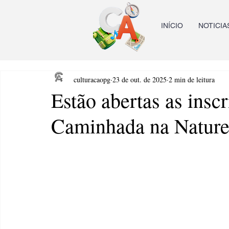
INÍCIO
NOTICIA
culturacaopg
23 de out. de 2025
2 min de leitura
Estão abertas as inscr
Caminhada na Natur