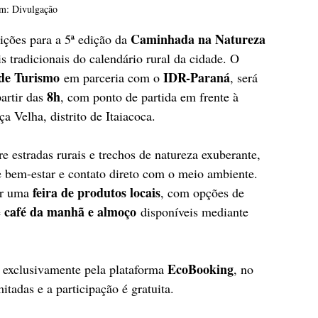
m: Divulgação
Caminhada na Natureza 
ições para a 5ª edição da 
s tradicionais do calendário rural da cidade. O 
 de Turismo
IDR-Paraná
 em parceria com o 
, será 
8h
partir das 
, com ponto de partida em frente à 
ça Velha, distrito de Itaiacoca.
re estradas rurais e trechos de natureza exuberante, 
e bem-estar e contato direto com o meio ambiente. 
feira de produtos locais
r uma 
, com opções de 
café da manhã e almoço
 
 disponíveis mediante 
EcoBooking
s exclusivamente pela plataforma 
, no 
itadas e a participação é gratuita.