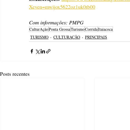
Xeven=mwijox5622oz1uk0tb00
Com informações: PMPG
CulturAção
Ponta Grossa
Turismo
Corrida
Itaiacoca
TURISMO
CULTURAÇÃO
PRINCIPAIS
Posts recentes