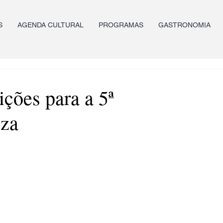
S
AGENDA CULTURAL
PROGRAMAS
GASTRONOMIA
ições para a 5ª
eza