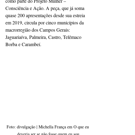
como parte do Projeto Mulher – 
Consciência e Ação. A peça, que já soma 
quase 200 apresentações desde sua estreia 
em 2019, circula por cinco municípios da 
macrorregião dos Campos Gerais: 
Jaguariaíva, Palmeira, Castro, Telêmaco 
Borba e Carambeí.
Foto: divulgação | Michella França em O que eu 
deveria ser se não fosse quem eu sou