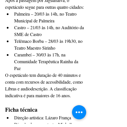
Após a passagem por Jaguariaíva, o 
espetáculo segue para outras quatro cidades:
Palmeira – 20/03 às 14h, no Teatro 
Municipal de Palmeira
Castro – 21/03 às 14h, no Auditório da 
SME de Castro
Telêmaco Borba – 28/03 às 19h30, no 
Teatro Maestro Sirinho
Carambeí – 30/03 às 17h, na 
Comunidade Terapêutica Rainha da 
Paz
O espetáculo tem duração de 40 minutos e 
conta com recursos de acessibilidade, como 
Libras e audiodescrição. A classificação 
indicativa é para maiores de 16 anos.
Ficha técnica
Direção artística: Lázaro França
Direção de cena e texto: Michella 