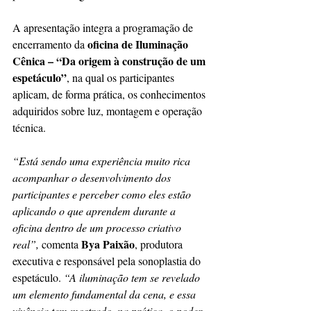
A apresentação integra a programação de 
oficina de Iluminação 
encerramento da 
Cênica – “Da origem à construção de um 
espetáculo”
, na qual os participantes 
aplicam, de forma prática, os conhecimentos 
adquiridos sobre luz, montagem e operação 
técnica.
“Está sendo uma experiência muito rica 
acompanhar o desenvolvimento dos 
participantes e perceber como eles estão 
aplicando o que aprendem durante a 
oficina dentro de um processo criativo 
Bya Paixão
real”,
 comenta 
, produtora 
executiva e responsável pela sonoplastia do 
espetáculo. 
“A iluminação tem se revelado 
um elemento fundamental da cena, e essa 
vivência tem mostrado, na prática, o poder 