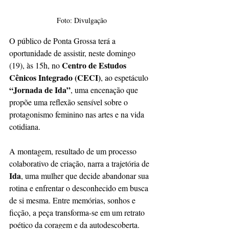
Foto: Divulgação
O público de Ponta Grossa terá a 
oportunidade de assistir, neste domingo 
Centro de Estudos 
(19), às 15h, no 
Cênicos Integrado (CECI)
, ao espetáculo 
“Jornada de Ida”
, uma encenação que 
propõe uma reflexão sensível sobre o 
protagonismo feminino nas artes e na vida 
cotidiana.
A montagem, resultado de um processo 
colaborativo de criação, narra a trajetória de 
Ida
, uma mulher que decide abandonar sua 
rotina e enfrentar o desconhecido em busca 
de si mesma. Entre memórias, sonhos e 
ficção, a peça transforma-se em um retrato 
poético da coragem e da autodescoberta.