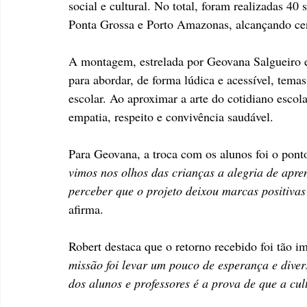
social e cultural. No total, foram realizadas 40 
Ponta Grossa e Porto Amazonas, alcançando cen
A montagem, estrelada por Geovana Salgueiro e 
para abordar, de forma lúdica e acessível, temas
escolar. Ao aproximar a arte do cotidiano escol
empatia, respeito e convivência saudável.
Para Geovana, a troca com os alunos foi o ponto
vimos nos olhos das crianças a alegria de apren
perceber que o projeto deixou marcas positivas
afirma.
Robert destaca que o retorno recebido foi tão 
missão foi levar um pouco de esperança e dive
dos alunos e professores é a prova de que a cul