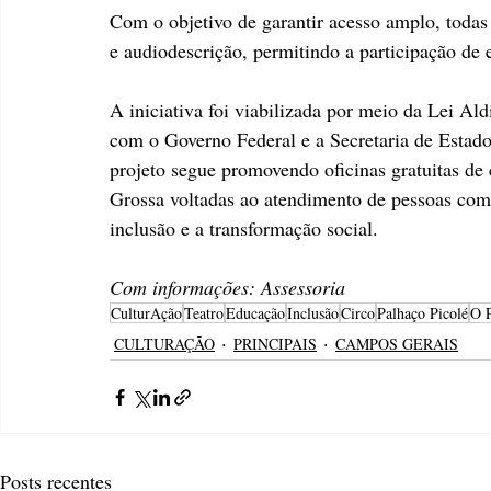
Com o objetivo de garantir acesso amplo, todas
e audiodescrição, permitindo a participação de e
A iniciativa foi viabilizada por meio da Lei A
com o Governo Federal e a Secretaria de Estado
projeto segue promovendo oficinas gratuitas de c
Grossa voltadas ao atendimento de pessoas com
inclusão e a transformação social.
Com informações: Assessoria
CulturAção
Teatro
Educação
Inclusão
Circo
Palhaço Picolé
O P
CULTURAÇÃO
PRINCIPAIS
CAMPOS GERAIS
Posts recentes