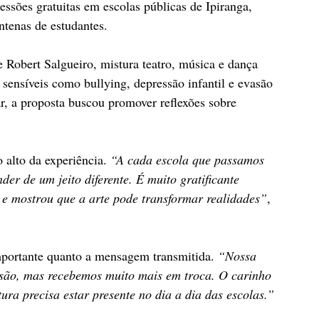
sessões gratuitas em escolas públicas de Ipiranga, 
tenas de estudantes.
Robert Salgueiro, mistura teatro, música e dança 
 sensíveis como bullying, depressão infantil e evasão 
ar, a proposta buscou promover reflexões sobre 
 alto da experiência. 
“A cada escola que passamos 
der de um jeito diferente. É muito gratificante 
 e mostrou que a arte pode transformar realidades”
, 
importante quanto a mensagem transmitida. 
“Nossa 
rsão, mas recebemos muito mais em troca. O carinho 
tura precisa estar presente no dia a dia das escolas.”