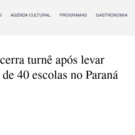
S
AGENDA CULTURAL
PROGRAMAS
GASTRONOMIA
cerra turnê após levar
s de 40 escolas no Paraná