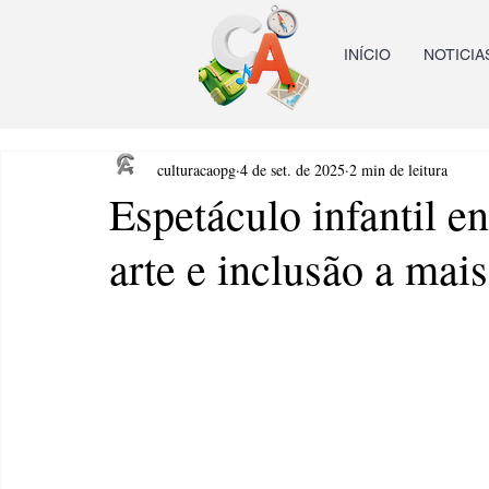
INÍCIO
NOTICIA
culturacaopg
4 de set. de 2025
2 min de leitura
Espetáculo infantil en
arte e inclusão a mai