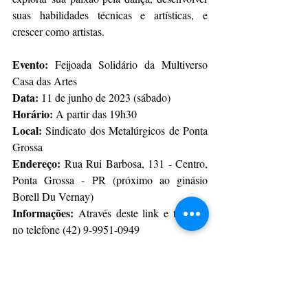
suas habilidades técnicas e artísticas, e 
crescer como artistas.
Evento:
 Feijoada Solidário da Multiverso 
Casa das Artes
Data:
 11 de junho de 2023 (sábado)
Horário:
 A partir das 19h30
Local:
 Sindicato dos Metalúrgicos de Ponta 
Grossa
Endereço:
 Rua Rui Barbosa, 131 - Centro, 
Ponta Grossa - PR (próximo ao ginásio 
Borell Du Vernay)
Informações:
 Através deste link e também 
no telefone (42) 9-9951-0949