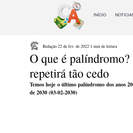
INÍCIO
NOTICIA
Redação
22 de fev. de 2022
1 min de leitura
O que é palíndromo? 
repetirá tão cedo
Temos hoje o último palíndromo dos anos 202
de 2030 (03-02-2030)