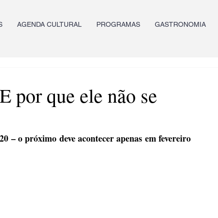
S
AGENDA CULTURAL
PROGRAMAS
GASTRONOMIA
E por que ele não se
0 – o próximo deve acontecer apenas em fevereiro 