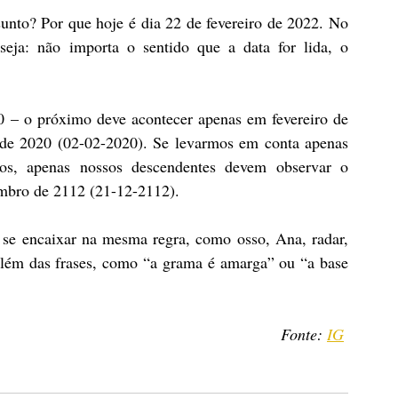
nto? Por que hoje é dia 22 de fevereiro de 2022. No 
seja: não importa o sentido que a data for lida, o 
 – o próximo deve acontecer apenas em fevereiro de 
 de 2020 (02-02-2020). Se levarmos em conta apenas 
s, apenas nossos descendentes devem observar o 
embro de 2112 (21-12-2112).
se encaixar na mesma regra, como osso, Ana, radar, 
além das frases, como “a grama é amarga” ou “a base 
Fonte: 
IG