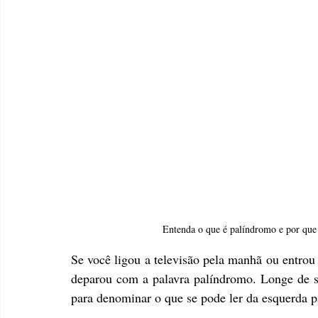
Entenda o que é palíndromo e por que 
Se você ligou a televisão pela manhã ou entrou
deparou com a palavra palíndromo. Longe de se
para denominar o que se pode ler da esquerda pa