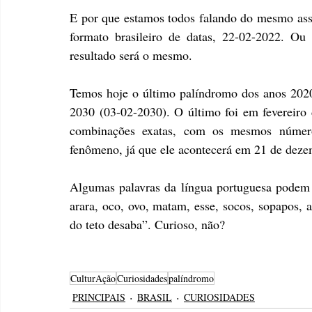
E por que estamos todos falando do mesmo assu
formato brasileiro de datas, 22-02-2022. Ou 
resultado será o mesmo.
Temos hoje o último palíndromo dos anos 2020
2030 (03-02-2030). O último foi em fevereiro
combinações exatas, com os mesmos número
fenômeno, já que ele acontecerá em 21 de dez
Algumas palavras da língua portuguesa podem 
arara, oco, ovo, matam, esse, socos, sopapos, 
do teto desaba”. Curioso, não?
CulturAção
Curiosidades
palíndromo
PRINCIPAIS
BRASIL
CURIOSIDADES