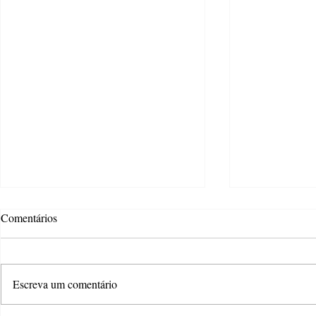
Comentários
Escreva um comentário