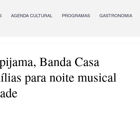
S
AGENDA CULTURAL
PROGRAMAS
GASTRONOMIA
 pijama, Banda Casa
lias para noite musical
dade