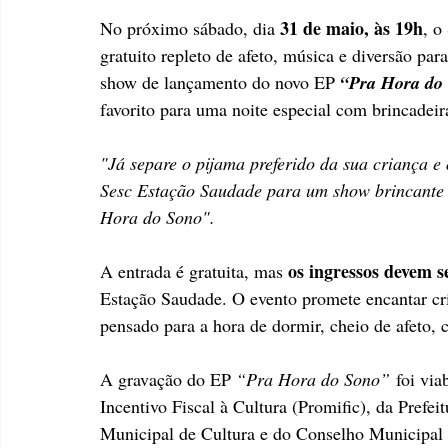
31 de maio, às 19h
No próximo sábado, dia 
, o
gratuito repleto de afeto, música e diversão para
show de lançamento do novo EP
“Pra Hora do
favorito para uma noite especial com brincadeir
"Já separe o pijama preferido da sua criança 
Sesc Estação Saudade para um show brincante 
Hora do Sono".
os ingressos devem s
A entrada é gratuita, mas 
Estação Saudade. O evento promete encantar cr
pensado para a hora de dormir, cheio de afeto,
A gravação do EP 
“Pra Hora do Sono”
 foi vi
Incentivo Fiscal à Cultura (Promific), da Prefei
Municipal de Cultura e do Conselho Municipal d