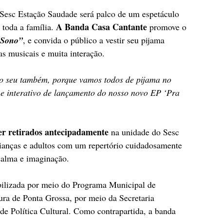
 Sesc Estação Saudade será palco de um espetáculo 
A Banda Casa Cantante 
 toda a família. 
promove o 
 Sono”
, e convida o público a vestir seu pijama 
as musicais e muita interação.
e o seu também, porque vamos todos de pijama no 
e interativo de lançamento do nosso novo EP ‘Pra 
er retirados antecipadamente
 na unidade do Sesc 
ianças e adultos com um repertório cuidadosamente 
 calma e imaginação.
abilizada por meio do Programa Municipal de 
tura de Ponta Grossa, por meio da Secretaria 
e Política Cultural. Como contrapartida, a banda 