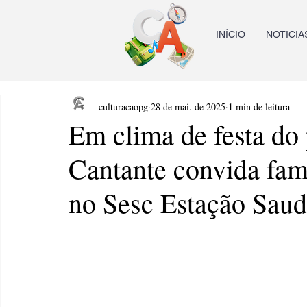
INÍCIO
NOTICIA
culturacaopg
28 de mai. de 2025
1 min de leitura
Em clima de festa do
Cantante convida famí
no Sesc Estação Sau