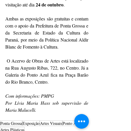
24 de outubro
visitação até dia 
.
Ambas as exposições são gratuitas e contam 
com o apoio da Prefeitura de Ponta Grossa e 
da Secretaria de Estado da Cultura do 
Paraná, por meio da Política Nacional Aldir 
Blanc de Fomento à Cultura. 
 O Acervo de Obras de Artes está localizado 
na Rua Augusto Ribas, 722, no Centro. Já a 
Galeria do Ponto Azul fica na Praça Barão 
do Rio Branco, Centro. 
Com informações: PMPG
Por Lívia Maria Hass sob supervisão de 
Maria Malucelli.
Ponta Grossa
Exposição
Artes Visuais
Ponto Azul
Artes Plásticas