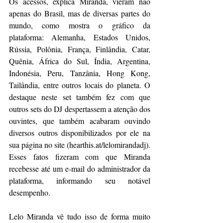
Os acessos, explica Miranda, vieram não 
apenas do Brasil, mas de diversas partes do 
mundo, como mostra o gráfico da 
plataforma: Alemanha, Estados Unidos, 
Rússia, Polônia, França, Finlândia, Catar, 
Quênia, África do Sul, Índia, Argentina, 
Indonésia, Peru, Tanzânia, Hong Kong, 
Tailândia, entre outros locais do planeta. O 
destaque neste set também fez com que 
outros sets do DJ despertassem a atenção dos 
ouvintes, que também acabaram ouvindo 
diversos outros disponibilizados por ele na 
sua página no site (hearthis.at/lelomirandadj). 
Esses fatos fizeram com que Miranda 
recebesse até um e-mail do administrador da 
plataforma, informando seu notável 
desempenho.
Lelo Miranda vê tudo isso de forma muito 